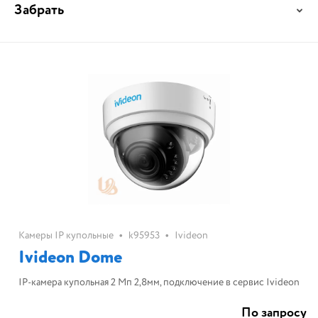
Забрать
•
•
Камеры IP купольные
k95953
Ivideon
Ivideon Dome
IP-камера купольная 2 Мп 2,8мм, подключение в сервис Ivideon
По запросу