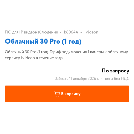
•
•
ПО для IP видеонаблюдения
k60644
Ivideon
Облачный 30 Pro (1 год)
Облачный 30 Pro (1 год). Тариф подключения 1 камеры к облачному
сервису Ivideon в течение года
По запросу
Забрать 11 декабря 2026 г.
•
цена без НДС
В корзину