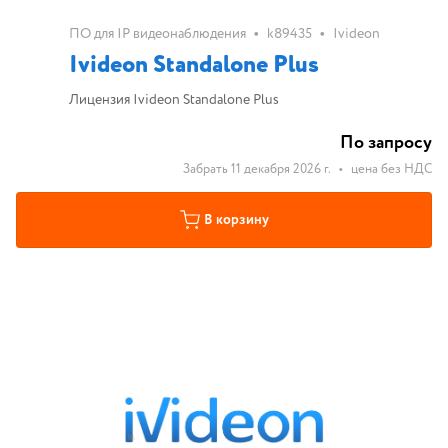
•
•
ПО для IP видеонаблюдения
k89435
Ivideon
Ivideon Standalone Plus
Лицензия Ivideon Standalone Plus
По запросу
Забрать 11 декабря 2026 г.
•
цена без НДС
В корзину