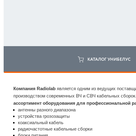
КАТАЛОГ УНИБЕЛУС
Компания Radiolab
 является одним из ведущих поставщи
производством современных ВЧ и СВЧ кабельных сборок.
ассортимент оборудования для профессиональной р
антенны разного диапазона
устройства грозозащиты
коаксиальный кабель
радиочастотные кабельные сборки
блоки питания