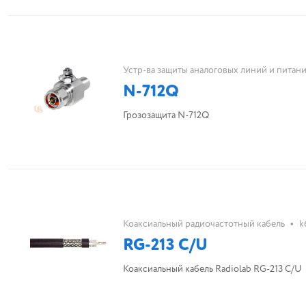
Устр-ва защиты аналоговых линий и питан
N-712Q
Грозозащита N-712Q
•
Коаксиальный радиочастотный кабель
k
RG-213 C/U
Коаксиальный кабель Radiolab RG-213 C/U