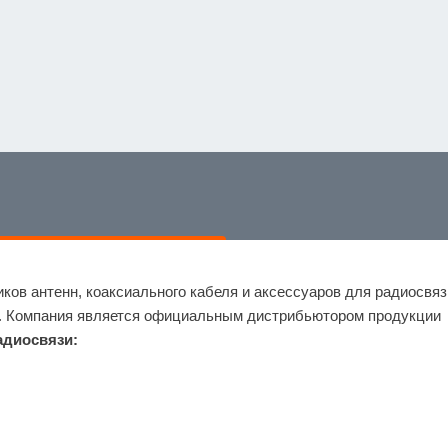
ков антенн, коаксиального кабеля и аксессуаров для радиосвязи
 Компания является официальным дистрибьютором продукции  
адиосвязи: