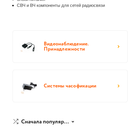
СВЧ и ВЧ компоненты для сетей радиосвязи
Видеонаблюдение.
Принадлежности
Системы часофикации
Сначала популярные