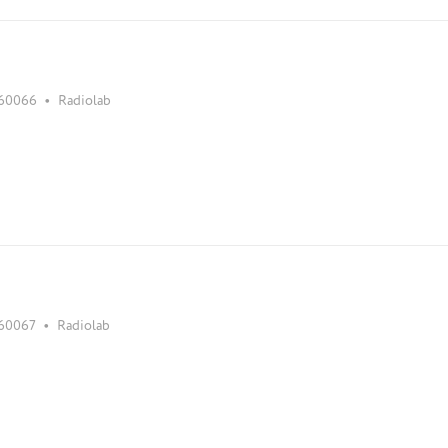
•
60066
Radiolab
•
60067
Radiolab