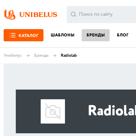
ШАБЛОНЫ
БРЕНДЫ
БЛОГ
КАТАЛОГ
Унибелус
Бренды
Radiolab
Radiola