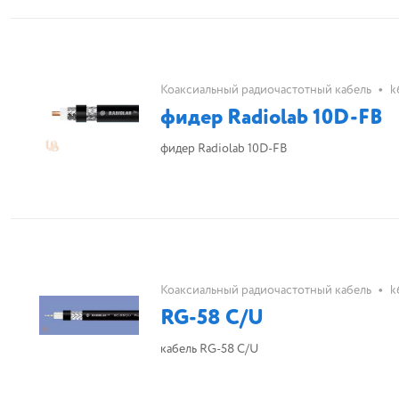
•
Коаксиальный радиочастотный кабель
k
фидер Radiolab 10D-FB
фидер Radiolab 10D-FB
•
Коаксиальный радиочастотный кабель
k
RG-58 C/U
кабель RG-58 C/U