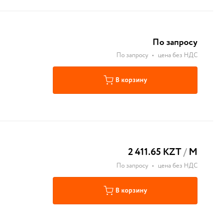
По запросу
По запросу
•
цена без НДС
В корзину
2 411.65 KZT
/
М
По запросу
•
цена без НДС
В корзину