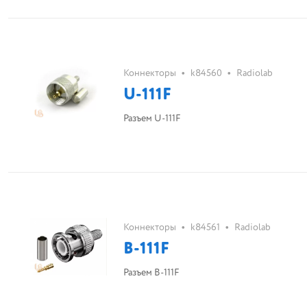
•
•
Коннекторы
k84560
Radiolab
U-111F
Разъем U-111F
•
•
Коннекторы
k84561
Radiolab
B-111F
Разъем B-111F