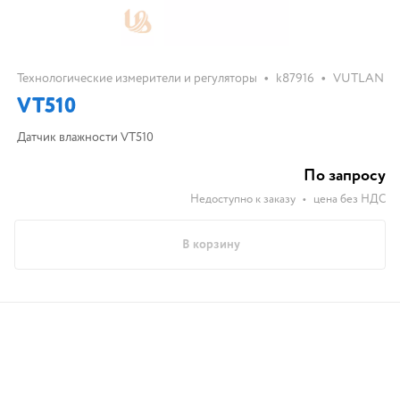
•
•
Технологические измерители и регуляторы
k87916
VUTLAN
VT510
Датчик влажности VT510
По запросу
Недоступно к заказу
•
цена без НДС
В корзину