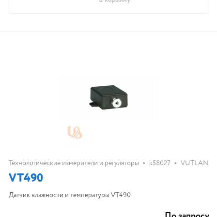
В корзину
•
•
Технологические измерители и регуляторы
k58027
VUTLAN
VT490
Датчик влажности и температуры VT490
По запросу