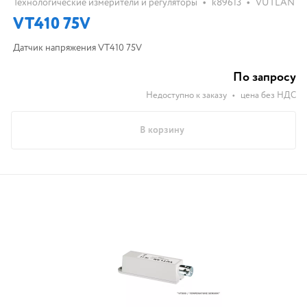
•
•
Технологические измерители и регуляторы
k89613
VUTLAN
VT410 75V
Датчик напряжения VT410 75V
По запросу
Недоступно к заказу
•
цена без НДС
В корзину