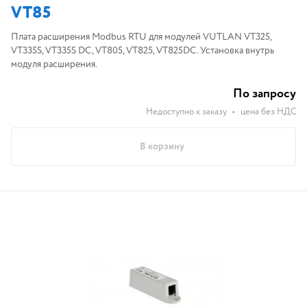
VT85
Плата расширения Modbus RTU для модулей VUTLAN VT325,
VT335S, VT335S DC, VT805, VT825, VT825DC. Установка внутрь
модуля расширения.
По запросу
Недоступно к заказу
•
цена без НДС
В корзину