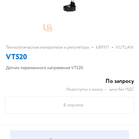
•
•
Технологические измерители и регуляторы
k89971
VUTLAN
VT520
Датчик переменного напряжения VT520
По запросу
Недоступно к заказу
•
цена без НДС
В корзину