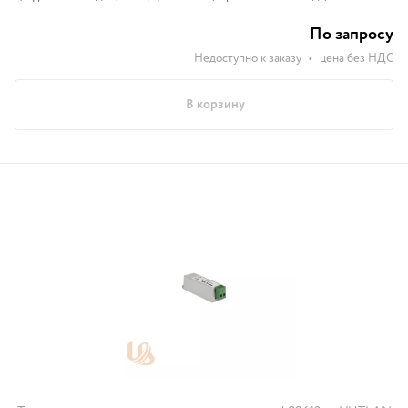
(Modbus RTU), встроенный датчик температуры, встроенный
вольтметр.
По запросу
Недоступно к заказу
•
цена без НДС
В корзину