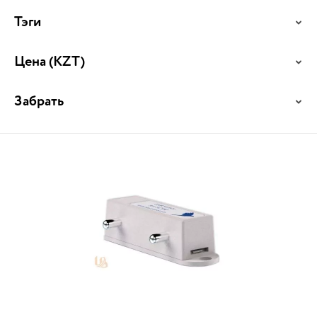
Тэги
Цена
(KZT)
Забрать