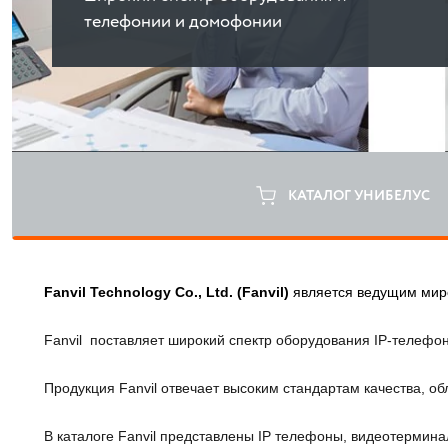
телефонии и домофонии
КАТАЛОГ УНИБЕЛУС
Fanvil Technology Co., Ltd. (Fanvil)
является ведущим миро
Fanvil  поставляет широкий спектр оборудования IP-телефон
Продукция Fanvil отвечает высоким стандартам качества, о
В каталоге Fanvil представлены IP телефоны, видеотерминал