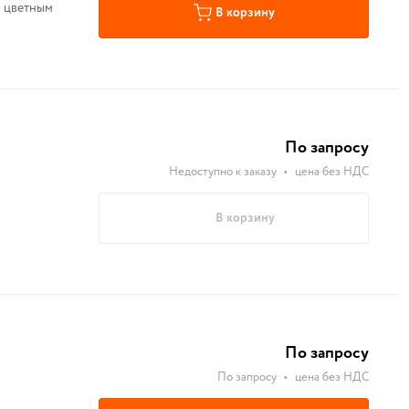
с цветным
В корзину
По запросу
Недоступно к заказу
•
цена без НДС
В корзину
По запросу
По запросу
•
цена без НДС