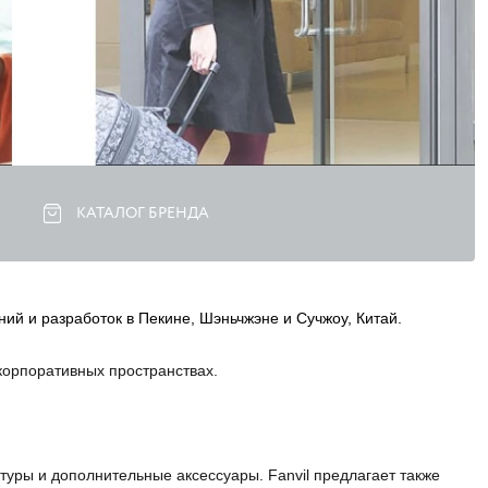
КАТАЛОГ БРЕНДА
й и разработок в Пекине, Шэньчжэне и Сучжоу, Китай.
корпоративных пространствах. 
туры и дополнительные аксессуары. Fanvil предлагает также 