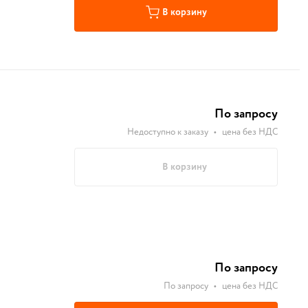
В корзину
По запросу
Недоступно к заказу
•
цена без НДС
В корзину
По запросу
По запросу
•
цена без НДС