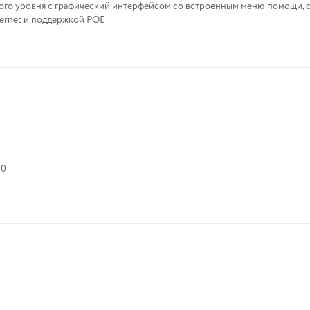
ого уровня с графический интерфейсом со встроенным меню помощи, 
hernet и поддержкой POE
00