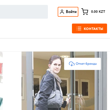
Войти
0.00
KZT
КОНТАКТЫ
Отчет бренда