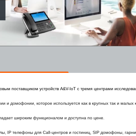
вым поставщиком устройств A&V-IoT с тремя центрами исследовани
ии и домофонии, которое используется как в крупных так и малых 
бладает широким функционалом и доступна по цене. 
ы, IP телефоны для Call-центров и гостиниц, SIP домофоны, гарни