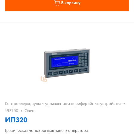
В корзину
•
Контроллеры, пульты управления и периферийные устройства
•
k95700
Овен
ИП320
Графическая монохромная панель оператора