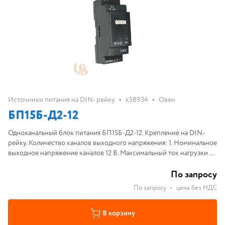
•
•
Источники питания на DIN- рейку
k58934
Овен
БП15Б-Д2-12
Одноканальный блок питания БП15Б-Д2-12. Крепление на DIN-
рейку. Количество каналов выходного напряжения: 1. Номинальное
выходное напряжение каналов 12 В. Максимальный ток нагрузки 1,2
А.
По запросу
По запросу
•
цена без НДС
В корзину