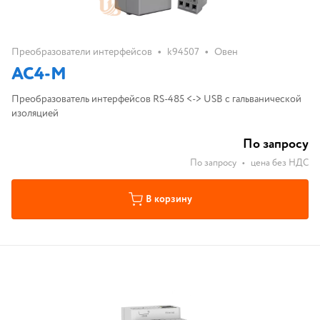
•
•
Преобразователи интерфейсов
k94507
Овен
АС4-М
Преобразователь интерфейсов RS-485 <-> USB с гальванической
изоляцией
По запросу
По запросу
•
цена без НДС
В корзину