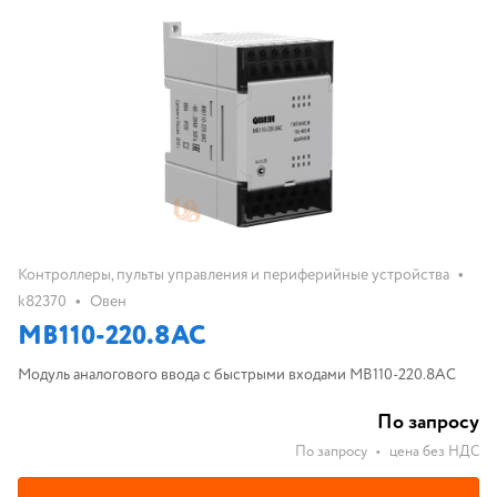
•
Контроллеры, пульты управления и периферийные устройства
•
k82370
Овен
МВ110-220.8АС
Модуль аналогового ввода с быстрыми входами МВ110-220.8АС
По запросу
По запросу
•
цена без НДС