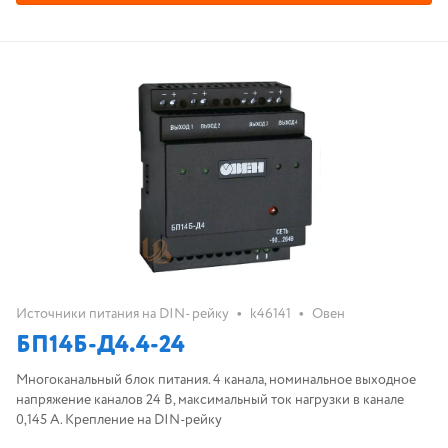
•
•
Источники питания на DIN- рейку
k46141
Овен
БП14Б-Д4.4-24
Многоканальный блок питания. 4 канала, номинальное выходное
напряжение каналов 24 В, максимальный ток нагрузки в канале
0,145 А. Крепление на DIN-рейку