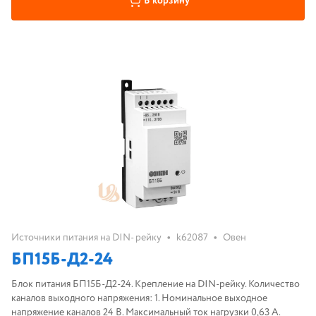
В корзину
•
•
Источники питания на DIN- рейку
k62087
Овен
БП15Б-Д2-24
Блок питания БП15Б-Д2-24. Крепление на DIN-рейку. Количество
каналов выходного напряжения: 1. Номинальное выходное
напряжение каналов 24 В. Максимальный ток нагрузки 0,63 А.