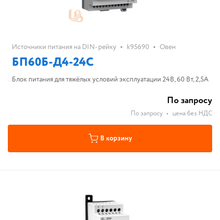
•
•
Источники питания на DIN- рейку
k95690
Овен
БП60Б-Д4-24C
Блок питания для тяжёлых условий эксплуатации 24В, 60 Вт, 2,5А
По запросу
По запросу
•
цена без НДС
В корзину