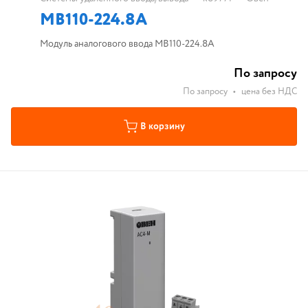
МВ110-224.8А
Модуль аналогового ввода МВ110-224.8А
По запросу
По запросу
•
цена без НДС
В корзину