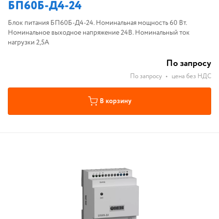
БП60Б-Д4-24
Блок питания БП60Б-Д4-24. Номинальная мощность 60 Вт.
Номинальное выходное напряжение 24В. Номинальный ток
нагрузки 2,5А
По запросу
По запросу
•
цена без НДС
В корзину