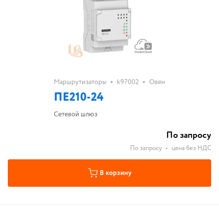
•
•
Маршрутизаторы
k97002
Овен
ПЕ210-24
Сетевой шлюз
По запросу
По запросу
•
цена без НДС
В корзину