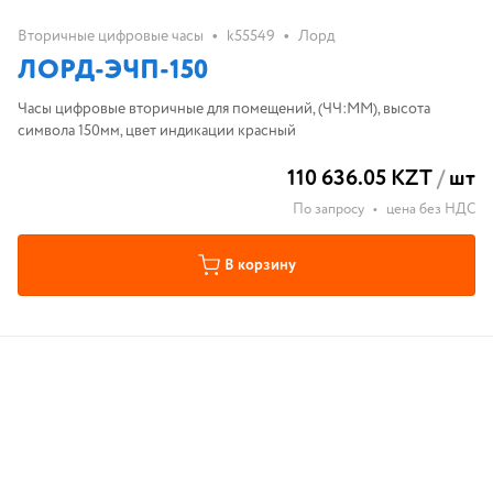
•
•
Вторичные цифровые часы
k55549
Лорд
ЛОРД-ЭЧП-150
Часы цифровые вторичные для помещений, (ЧЧ:ММ), высота
символа 150мм, цвет индикации красный
110 636.05 KZT
/
шт
По запросу
•
цена без НДС
В корзину