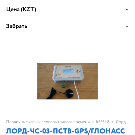
Цена
(KZT)
Забрать
•
•
Первичные часы и сервера точного времени
k55548
Лорд
ЛОРД-ЧС-03-ПСТВ-GPS/ГЛОНАСС