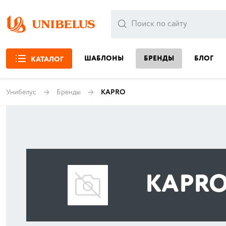
ШАБЛОНЫ
БРЕНДЫ
БЛОГ
КАТАЛОГ
Унибелус
Бренды
KAPRO
KAPR