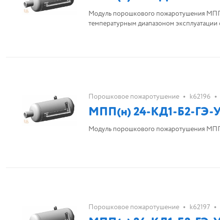
Модуль порошкового пожаротушения МПП(
температурным диапазоном эксплуатации 
•
•
Порошковое пожаротушение
k62196
МПП(н) 24-КД1-Б2-ГЭ-У
Модуль порошкового пожаротушения МПП(
•
•
Порошковое пожаротушение
k62197