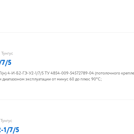
Тунгус
/7/5
) 4-И-Б2-ГЭ-У2-1/7/5 ТУ 4854-009-54572789-04 (потолочного крепле
 диапазоном эксплуатации от минус 60 до плюс 90°С;
Тунгус
-1/7/5