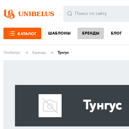
ШАБЛОНЫ
БРЕНДЫ
БЛОГ
КАТАЛОГ
Унибелус
Бренды
Тунгус
Тунгус