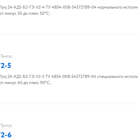
н) 24-КД1-Б2-ГЭ-У2-4 ТУ 4854-008-54572789-04 нормального исполн
т минус 50 до плюс 50°С;
Тунгус
2-5
н) 24-КД1-Б2-ГЭ-У2-5 ТУ 4854-008-54572789-04 специального исполн
от минус 60 до плюс 90°С;
Тунгус
2-6