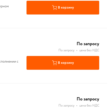
турном
В корзину
По запросу
По запросу
•
цена без НДС
сполнении с
В корзину
По запросу
По запросу
•
цена без НДС