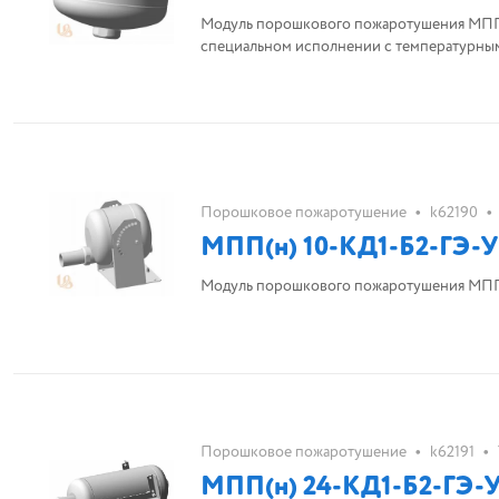
Модуль порошкового пожаротушения МПП(н
специальном исполнении с температурным
•
•
Порошковое пожаротушение
k62190
МПП(н) 10-КД1-Б2-ГЭ-У
Модуль порошкового пожаротушения МПП(
•
•
Порошковое пожаротушение
k62191
МПП(н) 24-КД1-Б2-ГЭ-У