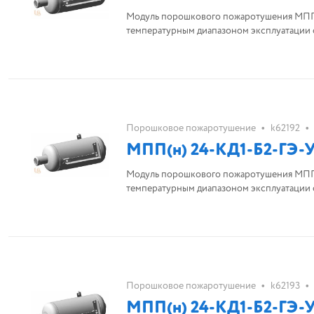
Модуль порошкового пожаротушения МПП(
температурным диапазоном эксплуатации о
•
•
Порошковое пожаротушение
k62192
МПП(н) 24-КД1-Б2-ГЭ-У
Модуль порошкового пожаротушения МПП(
температурным диапазоном эксплуатации 
•
•
Порошковое пожаротушение
k62193
МПП(н) 24-КД1-Б2-ГЭ-У