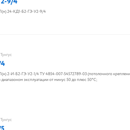
2-9/4
н) 24-КД1-Б2-ГЭ-У2-9/4
Тунгус
/4
) 2-И-Б2-ГЭ-У2-1/4 ТУ 4854-007-54572789-03 (потолочного креплени
диапазоном эксплуатации от минус 50 до плюс 50°С;
Тунгус
/5