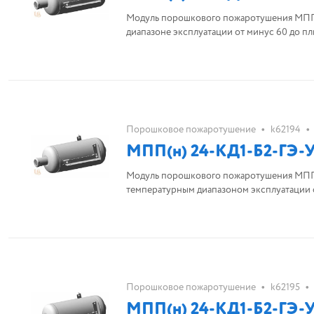
Модуль порошкового пожаротушения МПП(
диапазоне эксплуатации от минус 60 до пл
•
•
Порошковое пожаротушение
k62194
МПП(н) 24-КД1-Б2-ГЭ-У
Модуль порошкового пожаротушения МПП(
температурным диапазоном эксплуатации о
•
•
Порошковое пожаротушение
k62195
МПП(н) 24-КД1-Б2-ГЭ-У