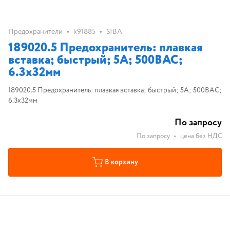
•
•
Предохранители
k91885
SIBA
189020.5 Предохранитель: плавкая
вставка; быстрый; 5А; 500ВAC;
6.3x32мм
189020.5 Предохранитель: плавкая вставка; быстрый; 5А; 500ВAC;
6.3x32мм
По запросу
По запросу
•
цена без НДС
В корзину