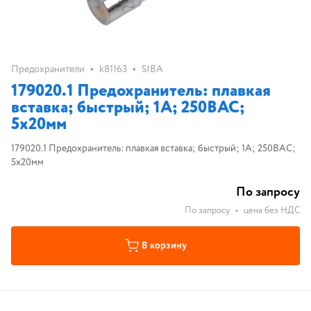
•
•
Предохранители
k81163
SIBA
179020.1 Предохранитель: плавкая
вставка; быстрый; 1А; 250ВAC;
5x20мм
179020.1 Предохранитель: плавкая вставка; быстрый; 1А; 250ВAC;
5x20мм
По запросу
По запросу
•
цена без НДС
В корзину