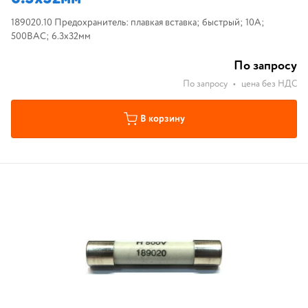
189020.10 Предохранитель: плавкая вставка; быстрый; 10А;
500ВAC; 6.3x32мм
По запросу
По запросу
•
цена без НДС
В корзину