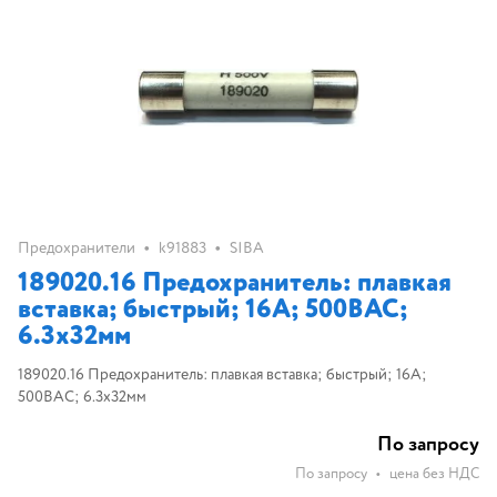
•
•
Предохранители
k91883
SIBA
189020.16 Предохранитель: плавкая
вставка; быстрый; 16А; 500ВAC;
6.3x32мм
189020.16 Предохранитель: плавкая вставка; быстрый; 16А;
500ВAC; 6.3x32мм
По запросу
По запросу
•
цена без НДС