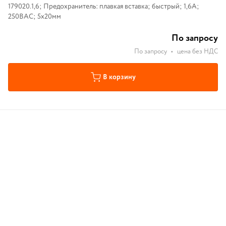
179020.1,6; Предохранитель: плавкая вставка; быстрый; 1,6А;
250ВAC; 5x20мм
По запросу
По запросу
•
цена без НДС
В корзину