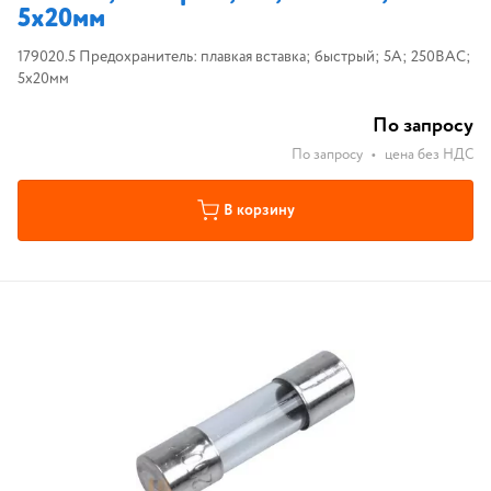
5x20мм
179020.5 Предохранитель: плавкая вставка; быстрый; 5А; 250ВAC;
5x20мм
По запросу
По запросу
•
цена без НДС
В корзину