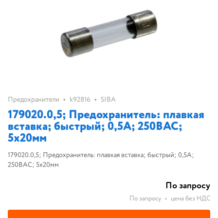
•
•
Предохранители
k92816
SIBA
179020.0,5; Предохранитель: плавкая
вставка; быстрый; 0,5А; 250ВAC;
5x20мм
179020.0,5; Предохранитель: плавкая вставка; быстрый; 0,5А;
250ВAC; 5x20мм
По запросу
По запросу
•
цена без НДС