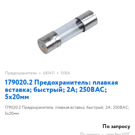
•
•
Предохранители
k81411
SIBA
179020.2 Предохранитель: плавкая
вставка; быстрый; 2А; 250ВAC;
5x20мм
179020.2 Предохранитель: плавкая вставка; быстрый; 2А; 250ВAC;
5x20мм
По запросу
По запросу
•
цена без НДС