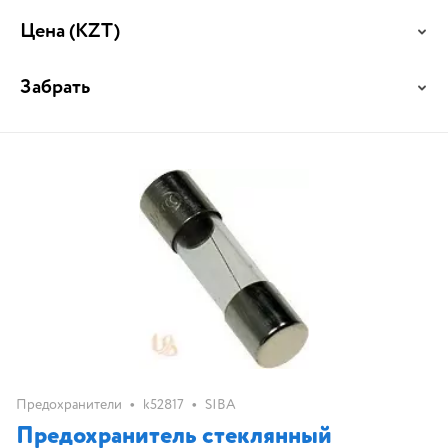
Цена
(KZT)
Забрать
•
•
Предохранители
k52817
SIBA
Предохранитель стеклянный