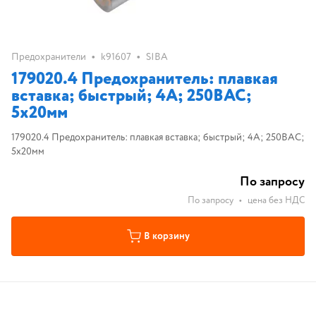
•
•
Предохранители
k91607
SIBA
179020.4 Предохранитель: плавкая
вставка; быстрый; 4А; 250ВAC;
5x20мм
179020.4 Предохранитель: плавкая вставка; быстрый; 4А; 250ВAC;
5x20мм
По запросу
По запросу
•
цена без НДС
В корзину