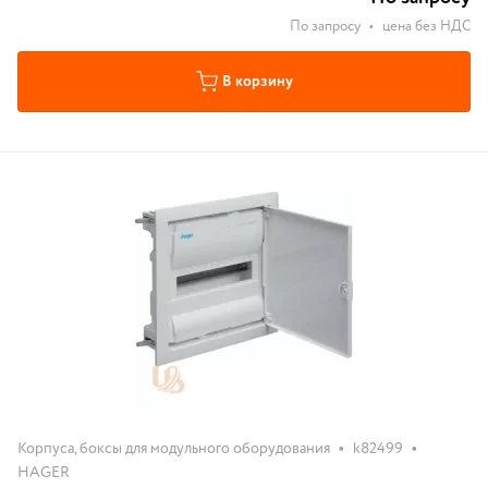
По запросу
•
цена без НДС
В корзину
•
•
Корпуса, боксы для модульного оборудования
k82499
HAGER