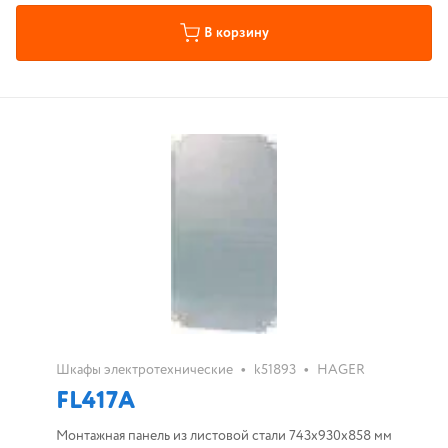
В корзину
•
•
Шкафы электротехнические
k51893
HAGER
FL417A
Монтажная панель из листовой стали 743х930х858 мм