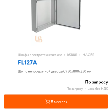
•
•
Шкафы электротехнические
k51881
HAGER
FL127A
Щит с непрозрачной дверцей, 950x800x250 мм
По запросу
По запросу
•
цена без НДС
В корзину