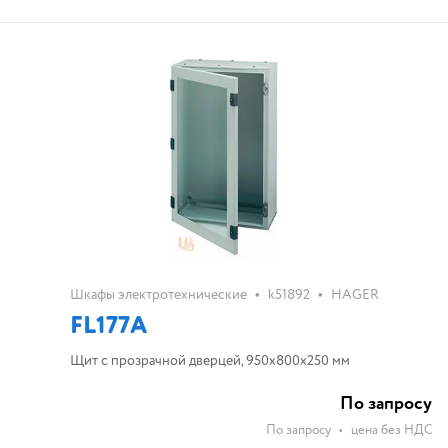
•
•
Шкафы электротехнические
k51892
HAGER
FL177A
Щит с прозрачной дверцей, 950x800x250 мм
По запросу
По запросу
•
цена без НДС