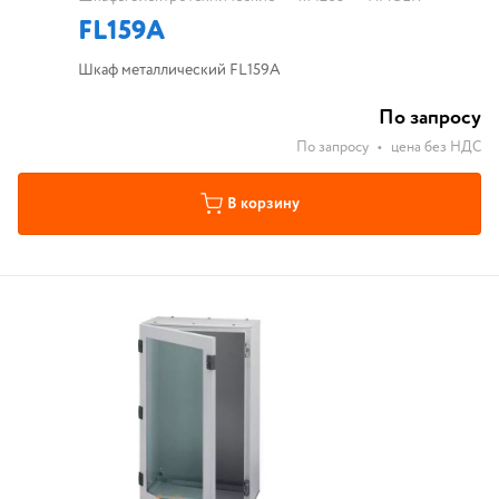
FL159A
Шкаф металлический FL159A
По запросу
По запросу
•
цена без НДС
В корзину