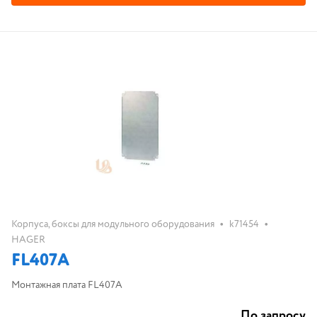
•
•
Корпуса, боксы для модульного оборудования
k71454
HAGER
FL407A
Монтажная плата FL407A
По запросу