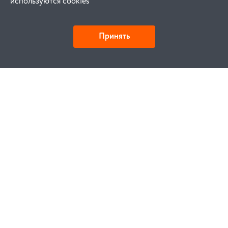
используются cookies
Принять