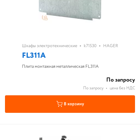
•
•
Шкафы электротехнические
k71530
HAGER
FL311A
Плита монтажная металлическая FL311A
По запросу
По запросу
•
цена без НДС
В корзину