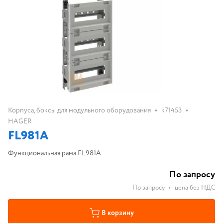
•
•
Корпуса, боксы для модульного оборудования
k71453
HAGER
FL981A
Функциональная рама FL981A
По запросу
По запросу
•
цена без НДС
В корзину