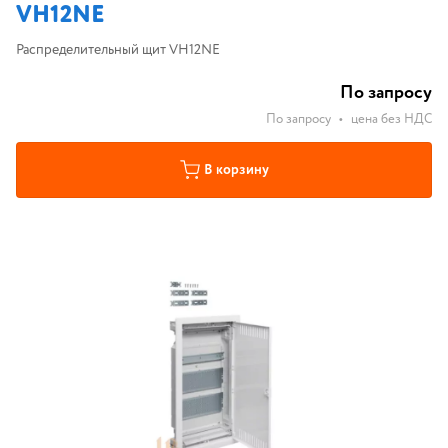
VH12NE
Распределительный щит VH12NE
По запросу
По запросу
•
цена без НДС
В корзину