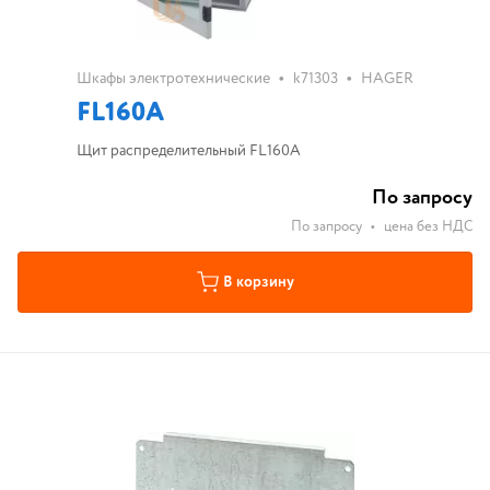
•
•
Шкафы электротехнические
k71303
HAGER
FL160A
Щит распределительный FL160A
По запросу
По запросу
•
цена без НДС
В корзину