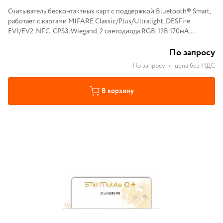
Считыватель бесконтактных карт с поддержкой Bluetooth® Smart,
работает с картами MIFARE Classic/Plus/Ultralight, DESFire
EV1/EV2, NFC, CPS3, Wiegand, 2 светодиода RGB, 12В 170мА,
107x80x26мм, - 20...+70°С, IP65, вандалозащищенный IK10
По запросу
По запросу
•
цена без НДС
В корзину