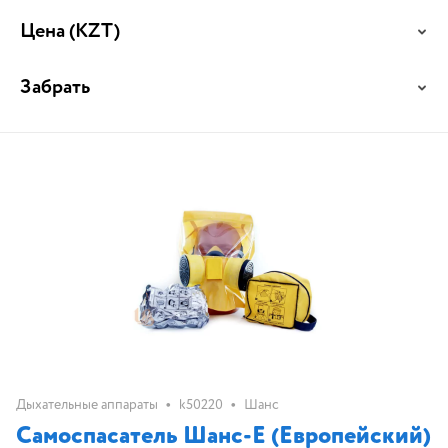
Цена
(KZT)
Забрать
•
•
Дыхательные аппараты
k50220
Шанс
Самоспасатель Шанс-Е (Европейский)