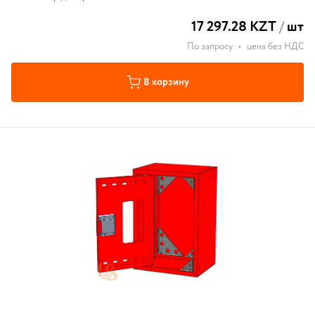
17 297.28 KZT
/
шт
По запросу
•
цена без НДС
В корзину