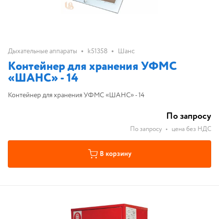
•
•
Дыхательные аппараты
k51358
Шанс
Контейнер для хранения УФМС
«ШАНС» - 14
Контейнер для хранения УФМС «ШАНС» - 14
По запросу
По запросу
•
цена без НДС
В корзину