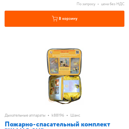
По запросу
•
цена без НДС
В корзину
•
•
Дыхательные аппараты
k88196
Шанс
Пожарно-спасательный комплект