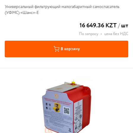
Универсальный фильтрующий малогабаритный самоспасатель
(УФМС) «Шанс»-Е
16 649.36 KZT
/
шт
По запросу
•
цена без НДС
В корзину