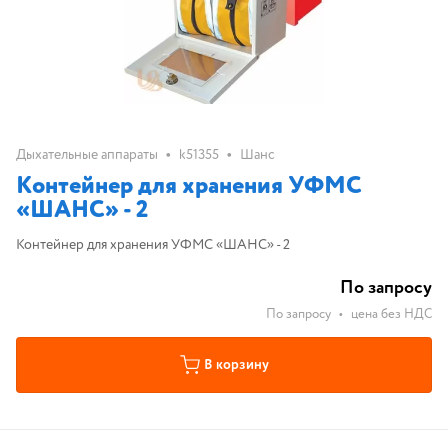
•
•
Дыхательные аппараты
k51355
Шанс
Контейнер для хранения УФМС
«ШАНС» - 2
Контейнер для хранения УФМС «ШАНС» - 2
По запросу
По запросу
•
цена без НДС
В корзину