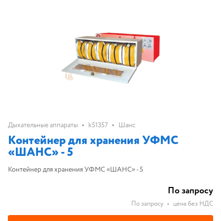
•
•
Дыхательные аппараты
k51357
Шанс
Контейнер для хранения УФМС
«ШАНС» - 5
Контейнер для хранения УФМС «ШАНС» - 5
По запросу
По запросу
•
цена без НДС