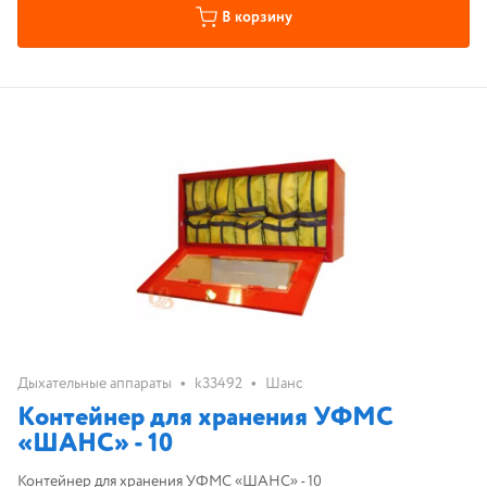
В корзину
•
•
Дыхательные аппараты
k33492
Шанс
Контейнер для хранения УФМС
«ШАНС» - 10
Контейнер для хранения УФМС «ШАНС» - 10