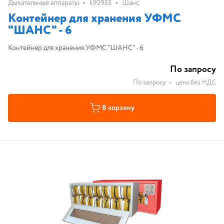
•
•
Дыхательные аппараты
k92955
Шанс
Контейнер для хранения УФМС
"ШАНС" - 6
Контейнер для хранения УФМС "ШАНС" - 6
По запросу
По запросу
•
цена без НДС
В корзину