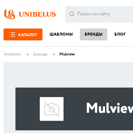
ШАБЛОНЫ
БРЕНДЫ
БЛОГ
КАТАЛОГ
Унибелус
Бренды
Mulview
Mulvie