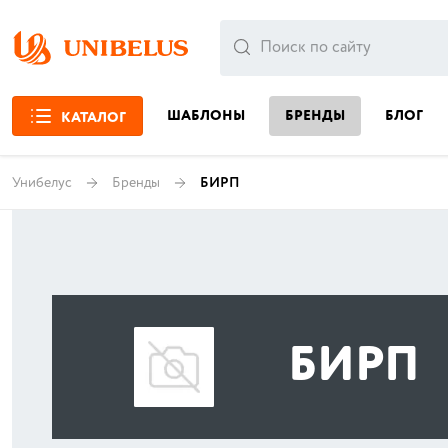
ШАБЛОНЫ
БРЕНДЫ
БЛОГ
КАТАЛОГ
Унибелус
Бренды
БИРП
БИРП