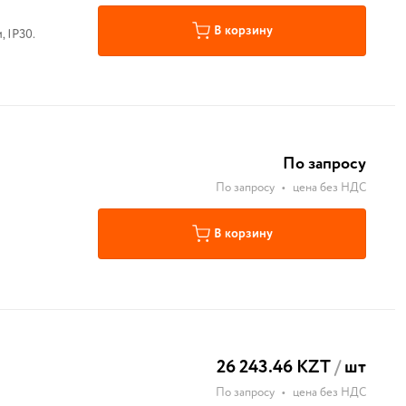
В корзину
 IP30.
По запросу
По запросу
•
цена без НДС
В корзину
26 243.46 KZT
/
шт
По запросу
•
цена без НДС