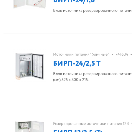
БИРП-24/1,6
•
•
Источники питания "Уличные"
k41634
БИРП-24/2,5 Т
Блок источника резервированного питания у
(мм) 525 х 300 х 215.
Резервированные источники питания 12В