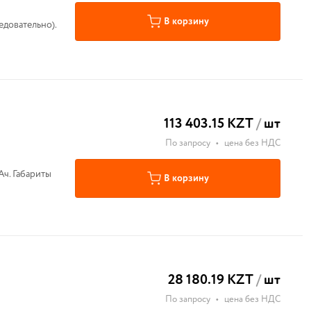
В корзину
12+12 последовательно).
113 403.15 KZT
/
шт
По запросу
•
цена без НДС
Ач. Габариты
В корзину
28 180.19 KZT
/
шт
По запросу
•
цена без НДС