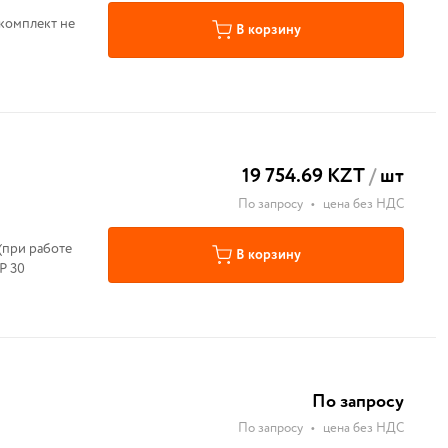
 комплект не
В корзину
19 754.69 KZT
/
шт
По запросу
•
цена без НДС
(при работе
В корзину
IP 30
По запросу
По запросу
•
цена без НДС