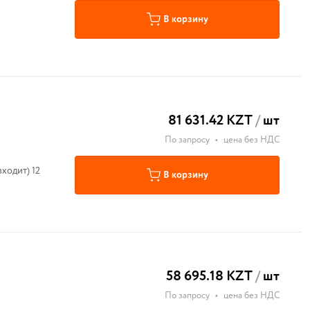
В корзину
81 631.42 KZT
/
шт
По запросу
•
цена без НДС
ходит) 12
В корзину
58 695.18 KZT
/
шт
По запросу
•
цена без НДС