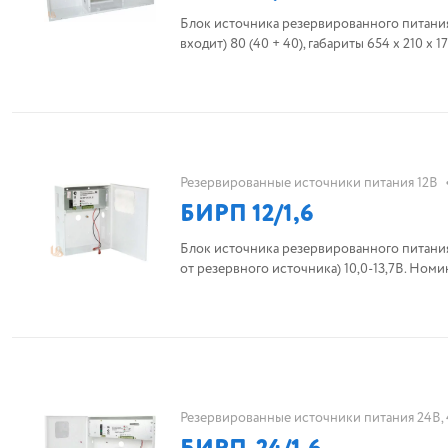
Блок источника резервированного питания
входит) 80 (40 + 40), габариты 654 х 210 х 1
Резервированные источники питания 12В
БИРП 12/1,6
Блок источника резервированного питания.
от резервного источника) 10,0-13,7В. Номина
Резервированные источники питания 24В,