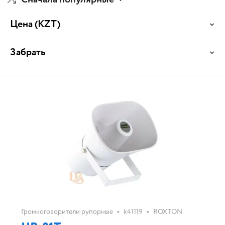
Цена
(KZT)
Забрать
•
•
Громкоговорители рупорные
k41119
ROXTON