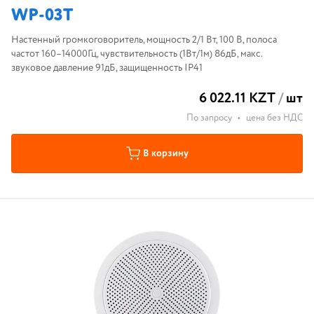
WP-03T
Настенный громкоговоритель, мощность 2/1 Вт, 100 В, полоса
частот 160–14000Гц, чувствительность (1Вт/1м) 86дБ, макс.
звуковое давление 91дБ, защищенность IP41
6 022.11 KZT
/
шт
По запросу
•
цена без НДС
В корзину