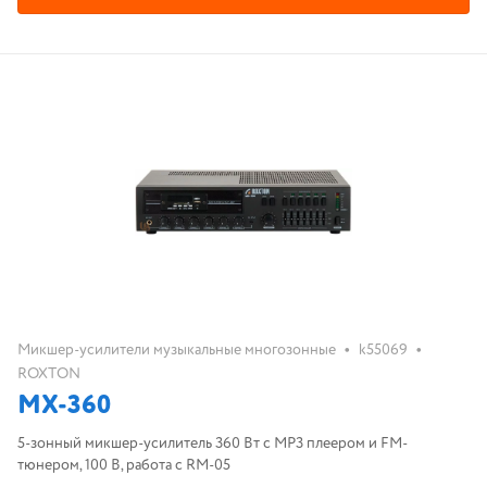
•
•
Микшер-усилители музыкальные многозонные
k55069
ROXTON
MX-360
5-зонный микшер-усилитель 360 Вт с МР3 плеером и FM-
тюнером, 100 В, работа с RM-05