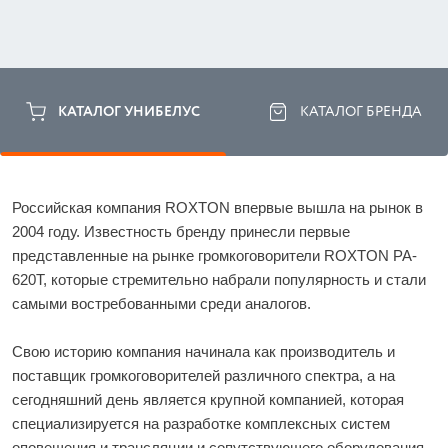
КАТАЛОГ УНИБЕЛУС
КАТАЛОГ БРЕНДА
Российская компания ROXTON впервые вышла на рынок в 
2004 году. Известность бренду принесли первые 
представленные на рынке громкоговорители ROXTON PA-
620T, которые стремительно набрали популярность и стали 
самыми востребованными среди аналогов. 
Свою историю компания начинала как производитель и 
поставщик громкоговорителей различного спектра, а на 
сегодняшний день является крупной компанией, которая 
специализируется на разработке комплексных систем 
оповещения и трансляции и сопутствующего оборудования. 