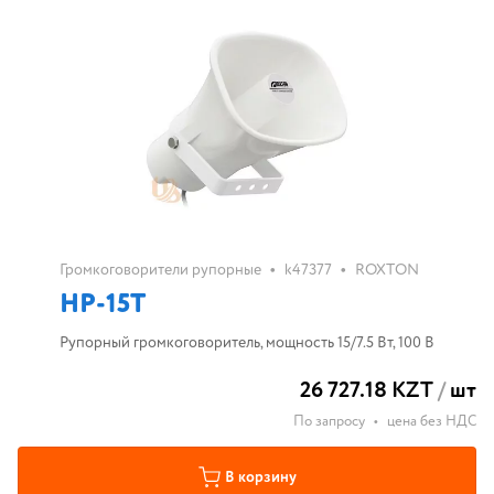
•
•
Громкоговорители рупорные
k47377
ROXTON
HP-15T
Рупорный громкоговоритель, мощность 15/7.5 Вт, 100 В
26 727.18 KZT
/
шт
По запросу
•
цена без НДС
В корзину