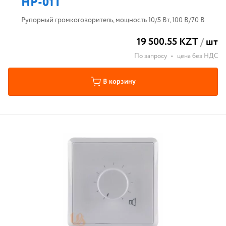
HP-01T
Рупорный громкоговоритель, мощность 10/5 Вт, 100 В/70 В
19 500.55 KZT
/
шт
По запросу
•
цена без НДС
В корзину