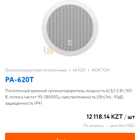
•
•
Громкоговорители потолочные
k41120
ROXTON
PA-620T
Потолочный врезной громкоговоритель, мощность 6/3/1.5 Вт, 100
В, полоса частот 90-18000Гц, чувствительность (1Вт/1м) - 91дБ,
защищенность IP41
12 118.14 KZT
/
шт
По запросу
•
цена без НДС