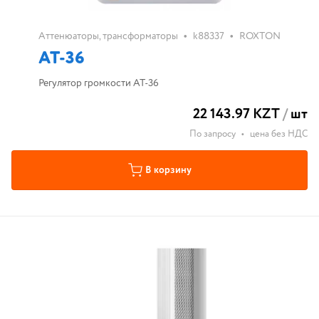
•
•
Аттенюаторы, трансформаторы
k88337
ROXTON
AT-36
Регулятор громкости AT-36
22 143.97 KZT
/
шт
По запросу
•
цена без НДС
В корзину