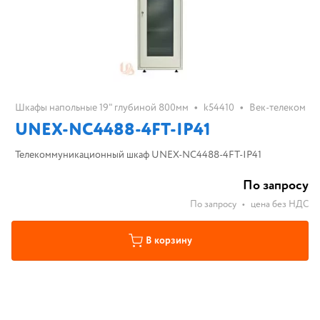
•
•
Шкафы напольные 19" глубиной 800мм
k54410
Век-телеком
UNEX-NC4488-4FT-IP41
Телекоммуникационный шкаф UNEX-NC4488-4FT-IP41
По запросу
По запросу
•
цена без НДС
В корзину