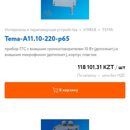
•
•
Интеркомы и переговорные устройства
k19848
ТЕМА
Tema-A11.10-220-p65
прибор ГГС с внешним громкоговорителем 10 Вт (дополнит.) и
внешним микрофоном (дополнит.), корпус пластик
118 101.31 KZT
/
шт
По запросу
•
цена без НДС
В корзину