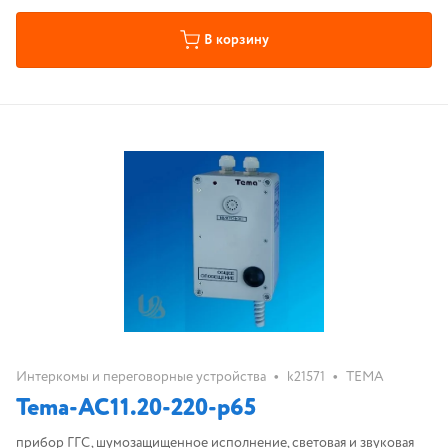
В корзину
•
•
Интеркомы и переговорные устройства
k21571
ТЕМА
Tema-AC11.20-220-p65
прибор ГГС, шумозащищенное исполнение, световая и звуковая