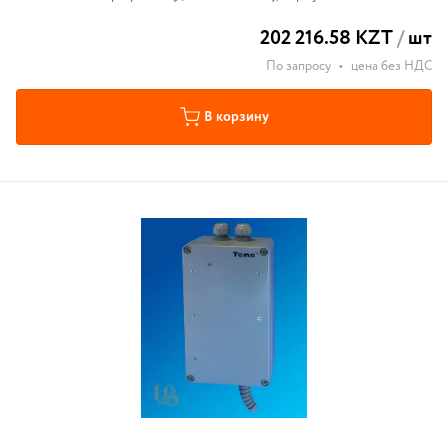
202 216.58 KZT
/
шт
По запросу
•
цена без НДС
В корзину