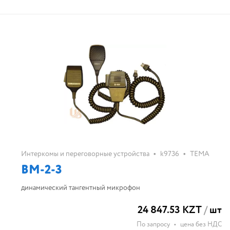
•
•
Интеркомы и переговорные устройства
k9736
ТЕМА
ВМ-2-3
динамический тангентный микрофон
24 847.53 KZT
/
шт
По запросу
•
цена без НДС