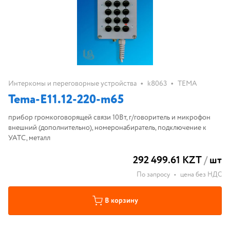
•
•
Интеркомы и переговорные устройства
k8063
ТЕМА
Tema-E11.12-220-m65
прибор громкоговорящей связи 10Вт, г/говоритель и микрофон
внешний (дополнительно), номеронабиратель, подключение к
УАТС, металл
292 499.61 KZT
/
шт
По запросу
•
цена без НДС
В корзину