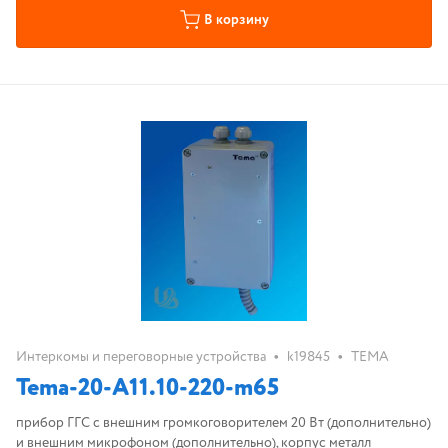
В корзину
•
•
Интеркомы и переговорные устройства
k19845
ТЕМА
Tema-20-A11.10-220-m65
прибор ГГС с внешним громкоговорителем 20 Вт (дополнительно)
и внешним микрофоном (дополнительно), корпус металл