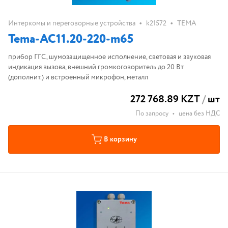
•
•
Интеркомы и переговорные устройства
k21572
ТЕМА
Tema-AC11.20-220-m65
прибор ГГС, шумозащищенное исполнение, световая и звуковая
индикация вызова, внешний громкоговоритель до 20 Вт
(дополнит.) и встроенный микрофон, металл
272 768.89 KZT
/
шт
По запросу
•
цена без НДС
В корзину