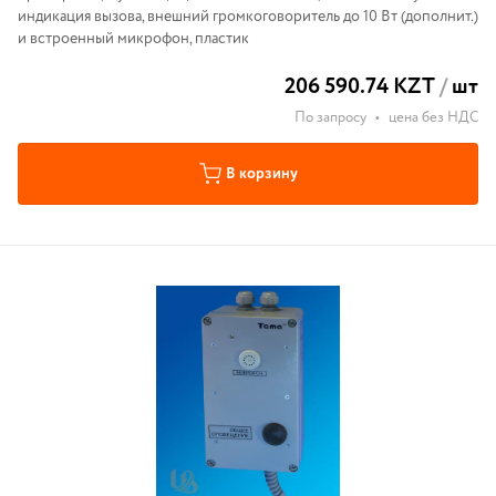
индикация вызова, внешний громкоговоритель до 10 Вт (дополнит.)
и встроенный микрофон, пластик
206 590.74 KZT
/
шт
По запросу
•
цена без НДС
В корзину