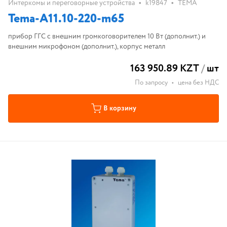
•
•
Интеркомы и переговорные устройства
k19847
ТЕМА
Tema-A11.10-220-m65
прибор ГГС с внешним громкоговорителем 10 Вт (дополнит.) и
внешним микрофоном (дополнит.), корпус металл
163 950.89 KZT
/
шт
По запросу
•
цена без НДС
В корзину