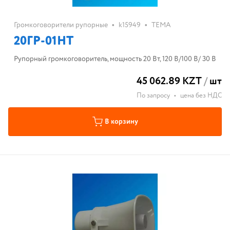
•
•
Громкоговорители рупорные
k15949
ТЕМА
20ГР-01HT
Рупорный громкоговоритель, мощность 20 Вт, 120 В/100 В/ 30 В
45 062.89 KZT
/
шт
По запросу
•
цена без НДС
В корзину