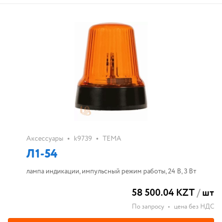
•
•
Аксессуары
k9739
ТЕМА
Л1-54
лампа индикации, импульсный режим работы, 24 В, 3 Вт
58 500.04 KZT
/
шт
По запросу
•
цена без НДС