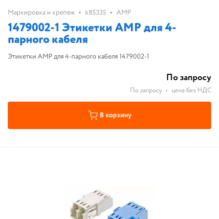
•
•
Маркировка и крепеж
k85335
AMP
1479002-1 Этикетки AMP для 4-
парного кабеля
Этикетки AMP для 4-парного кабеля 1479002-1
По запросу
По запросу
•
цена без НДС
В корзину