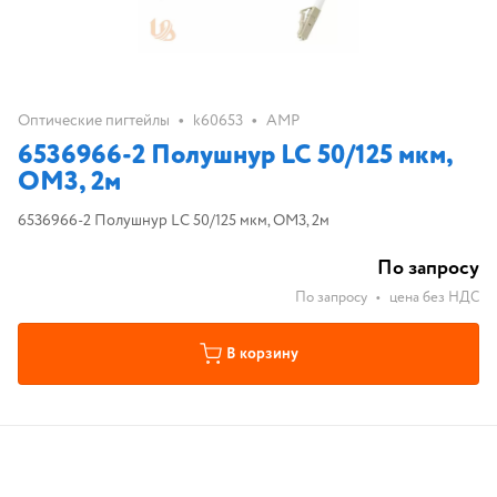
•
•
Оптические пигтейлы
k60653
AMP
6536966-2 Полушнур LC 50/125 мкм,
ОМ3, 2м
6536966-2 Полушнур LC 50/125 мкм, ОМ3, 2м
По запросу
По запросу
•
цена без НДС
В корзину