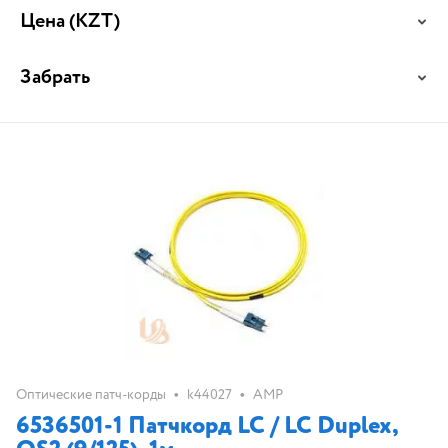
Цена
(KZT)
Забрать
•
•
Оптические патч-корды
k44027
AMP
6536501-1 Патчкорд LC / LC Duplex,