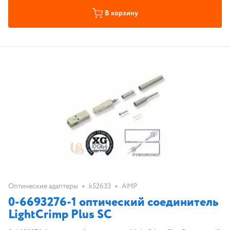
В корзину
•
•
Оптические адаптеры
k52633
AMP
0-6693276-1 оптический соединитель
LightCrimp Plus SC