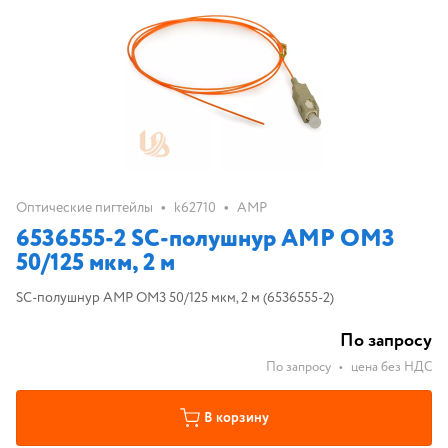
•
•
Оптические пигтейлы
k62710
AMP
6536555-2 SС-полушнур AMP OM3
50/125 мкм, 2 м
SС-полушнур AMP OM3 50/125 мкм, 2 м (6536555-2)
По запросу
По запросу
•
цена без НДС
В корзину