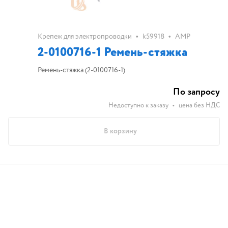
•
•
Крепеж для электропроводки
k59918
AMP
2-0100716-1 Ремень-стяжка
Ремень-стяжка (2-0100716-1)
По запросу
Недоступно к заказу
•
цена без НДС
В корзину