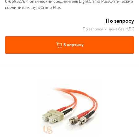
0-6693276-1 оптический соединитель LightCrimp PlusОптический
соединитель LightCrimp Plus
По запросу
По запросу
•
цена без НДС
В корзину