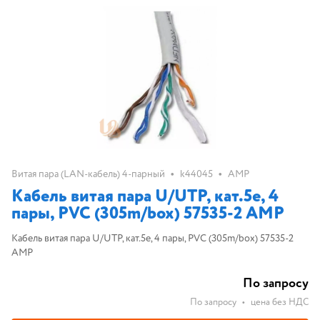
•
•
Витая пара (LAN-кабель) 4-парный
k44045
AMP
Кабель витая пара U/UTP, кат.5е, 4
пары, PVC (305m/box) 57535-2 AMP
Кабель витая пара U/UTP, кат.5е, 4 пары, PVC (305m/box) 57535-2
AMP
По запросу
По запросу
•
цена без НДС