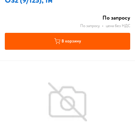
OS2 (9/125), 1м
По запросу
По запросу
•
цена без НДС
В корзину