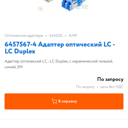
•
•
Оптические адаптеры
k44026
AMP
6457567-4 Адаптер оптический LC -
LC Duplex
Адаптер оптический LC - LC Duplex, с керамической гильзой,
синий, SM
По запросу
По запросу
•
цена без НДС
В корзину