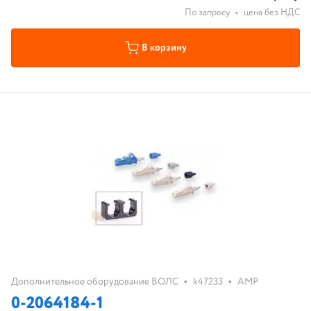
По запросу
•
цена без НДС
В корзину
•
•
Дополнительное оборудование ВОЛС
k47233
AMP
0-2064184-1