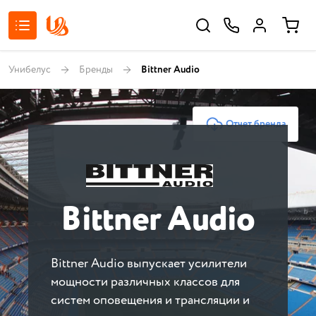
Унибелус
Бренды
Bittner Audio
Отчет бренда
Bittner Audio
Bittner Audio выпускает усилители
мощности различных классов для
систем оповещения и трансляции и