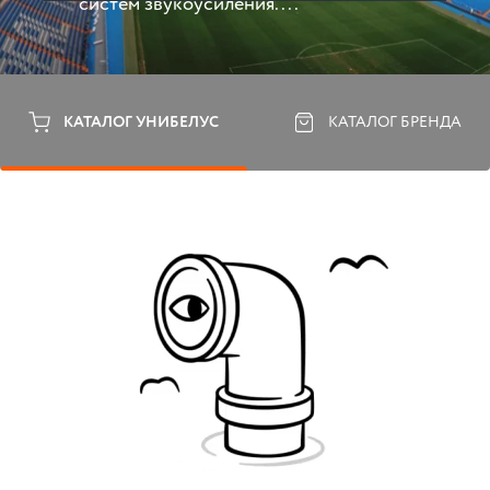
систем звукоусиления....
КАТАЛОГ УНИБЕЛУС
КАТАЛОГ БРЕНДА