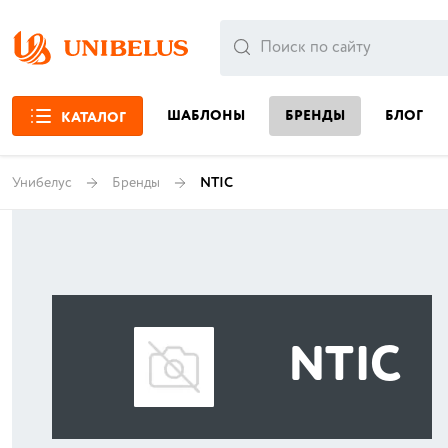
ШАБЛОНЫ
БРЕНДЫ
БЛОГ
КАТАЛОГ
Унибелус
Бренды
NTIC
NTIC