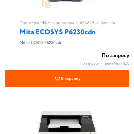
•
•
Принтеры, МФУ, ламинаторы
k96848
Kyocera
Mita ECOSYS P6230cdn
Mita ECOSYS P6230cdn
По запросу
По запросу
•
цена без НДС
В корзину