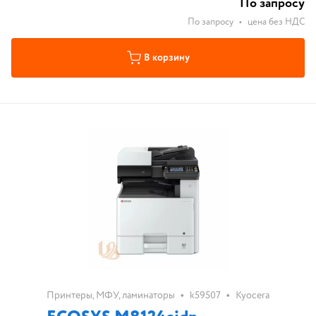
По запросу
По запросу
•
цена без НДС
В корзину
•
•
Принтеры, МФУ, ламинаторы
k59507
Kyocera