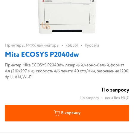
•
•
Принтеры, МФУ, ламинаторы
k68361
Kyocera
Mita ECOSYS P2040dw
Принтер Mita ECOSYS P2040dw лазерный, черно-белый, формат
A4 (210x297 мм), скорость ч/б печати 40 стр/мин, разрешение 1200
dpi, LAN, Wi-Fi
По запросу
По запросу
•
цена без НДС
В корзину