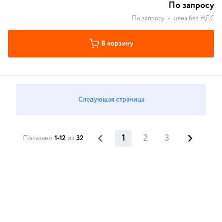
По запросу
По запросу
•
цена без НДС
В корзину
Следующая страница
1
2
3
Показано
1-12
из
32