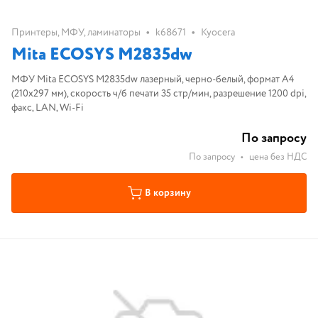
•
•
Принтеры, МФУ, ламинаторы
k68671
Kyocera
Mita ECOSYS M2835dw
МФУ Mita ECOSYS M2835dw лазерный, черно-белый, формат A4
(210x297 мм), скорость ч/б печати 35 стр/мин, разрешение 1200 dpi,
факс, LAN, Wi-Fi
По запросу
По запросу
•
цена без НДС
В корзину