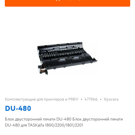
•
•
Комплектующие для принтеров и МФУ
k71966
Kyocera
DU-480
Блок двусторонней печати DU-480 Блок двусторонней печати
DU-480 для TASKalfa 1800/2200/1801/2201