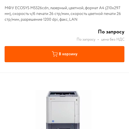
МФУ ECOSYS M5526cdn, лазерный, цветной, формат A4 (210x297
мм), скорость ч/б печати 26 стр/мин, скорость цветной печати 26
стр/мин, разрешение 1200 dpi, факс, LAN
По запросу
По запросу
•
цена без НДС
В корзину