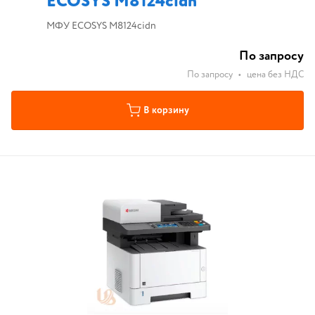
ECOSYS M8124cidn
МФУ ECOSYS M8124cidn
По запросу
По запросу
•
цена без НДС
В корзину