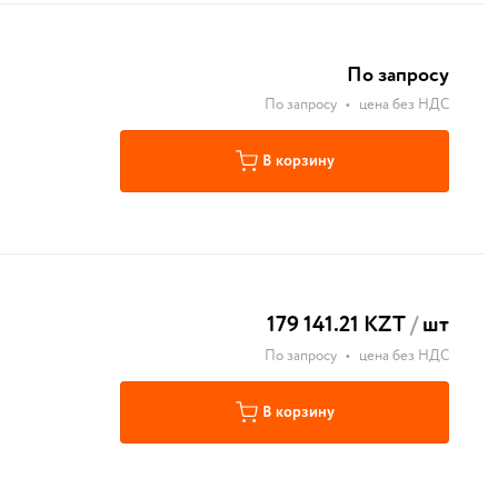
По запросу
По запросу
•
цена без НДС
В корзину
179 141.21 KZT
/
шт
По запросу
•
цена без НДС
В корзину