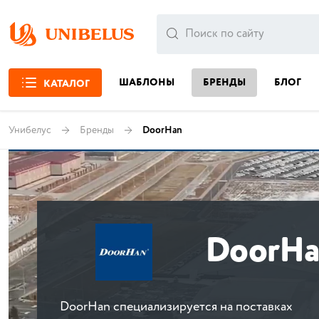
ШАБЛОНЫ
БРЕНДЫ
БЛОГ
КАТАЛОГ
Унибелус
Бренды
DoorHan
DoorHa
DoorHan специализируется на поставках