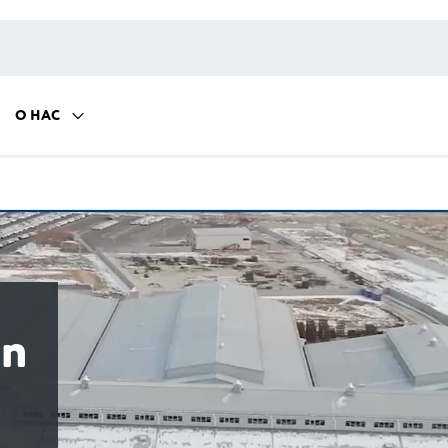
О НАС
n