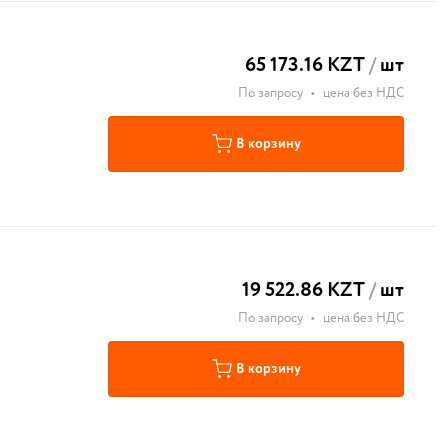
65 173.16 KZT
/
шт
По запросу
•
цена без НДС
В корзину
19 522.86 KZT
/
шт
По запросу
•
цена без НДС
В корзину