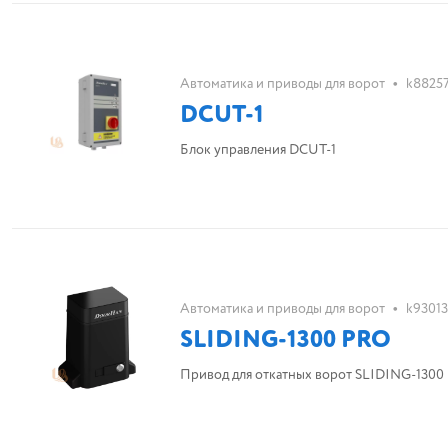
•
Автоматика и приводы для ворот
k8825
DCUT-1
Блок управления DCUT-1
•
Автоматика и приводы для ворот
k93013
SLIDING-1300 PRO
Привод для откатных ворот SLIDING-1300