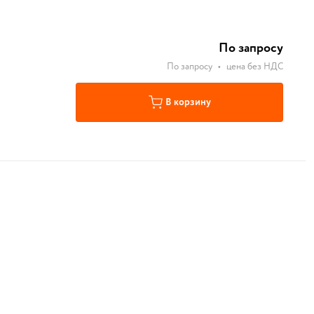
По запросу
По запросу
•
цена без НДС
В корзину