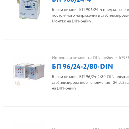
Блоки питания БП 906/24-4 предназначены
постоянного напряжения в стабилизированн
Монтаж на DIN-рейку
•
Источники питания на DIN- рейку
k795
БП 96/24-2/80-DIN
Блоки питания БП 96/24-2/80-DIN предназ
стабилизированное напряжение =24 В. 2 га
на DIN-рейку