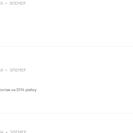
•
10
ЭЛЕМЕР
•
60
ЭЛЕМЕР
 монтаж на DIN-рейку
•
54
ЭЛЕМЕР