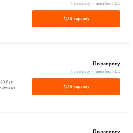
По запросу
•
цена без НДС
В корзину
По запросу
По запросу
•
цена без НДС
20 В) в
В корзину
онтаж на
По запросу