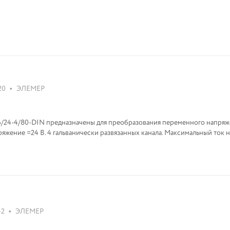
•
20
ЭЛЕМЕР
6/24-4/80-DIN предназначены для преобразования переменного напряж
ряжение =24 В. 4 гальванически развязанных канала. Максимальный ток 
•
42
ЭЛЕМЕР