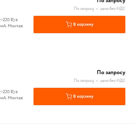
По запросу
По запросу
•
цена без НДС
~220 В) в
В корзину
0 мА. Монтаж
По запросу
По запросу
•
цена без НДС
~220 В) в
В корзину
0 мА. Монтаж