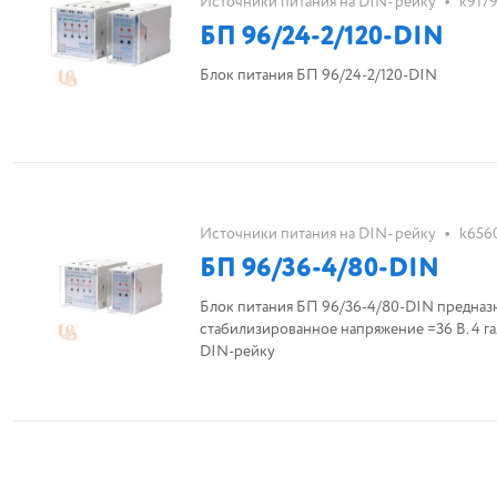
•
Источники питания на DIN- рейку
k9179
БП 96/24-2/120-DIN
Блок питания БП 96/24-2/120-DIN
•
Источники питания на DIN- рейку
k656
БП 96/36-4/80-DIN
Блок питания БП 96/36-4/80-DIN предназн
стабилизированное напряжение =36 В. 4 га
DIN-рейку