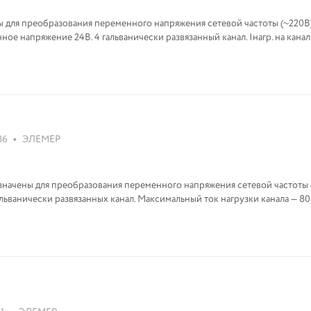
 для преобразования переменного напряжения сетевой частоты (~220В
ое напряжение 24В. 4 гальванически развязанный канал. Iнагр. на канал
•
86
ЭЛЕМЕР
начены для преобразования переменного напряжения сетевой частоты (
льванически развязанных канал. Максимальный ток нагрузки канала — 8