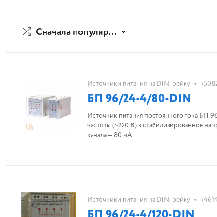
Сначала популярные
•
Источники питания на DIN- рейку
k508
БП 96/24-4/80-DIN
Источник питания постоянного тока БП 9
частоты (~220 В) в стабилизированное нап
канала — 80 мА
•
Источники питания на DIN- рейку
k461
БП 96/24-4/120-DIN