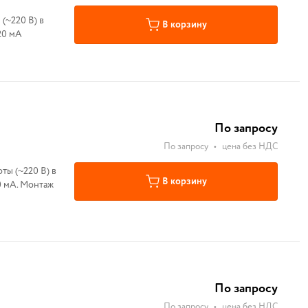
(~220 В) в
В корзину
20 мА
По запросу
По запросу
•
цена без НДС
В корзину
0 мА. Монтаж
По запросу
По запросу
•
цена без НДС