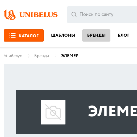
ШАБЛОНЫ
БРЕНДЫ
БЛОГ
КАТАЛОГ
Унибелус
Бренды
ЭЛЕМЕР
ЭЛЕМЕ