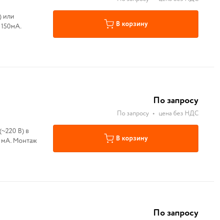
) или
В корзину
 150мА.
По запросу
По запросу
•
цена без НДС
~220 В) в
В корзину
0 мА. Монтаж
По запросу