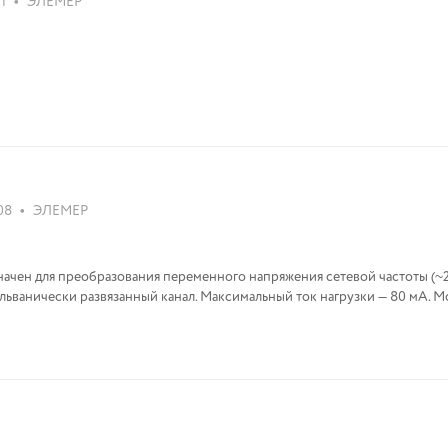
•
1
ЭЛЕМЕР
•
08
ЭЛЕМЕР
ачен для преобразования переменного напряжения сетевой частоты (~2
льванически развязанный канал. Максимальный ток нагрузки — 80 мА. М