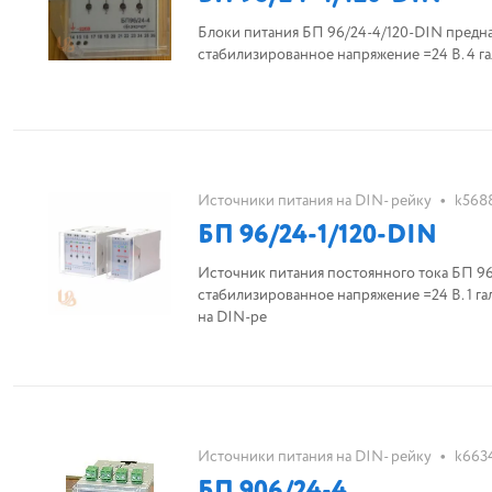
Блоки питания БП 96/24-4/120-DIN предна
стабилизированное напряжение =24 В. 4 га
•
Источники питания на DIN- рейку
k568
БП 96/24-1/120-DIN
Источник питания постоянного тока БП 96/24-1/120-DIN. Преобразование переменного напряжения сетевой частоты (~220 В) в
стабилизированное напряжение =24 В. 1 га
на DIN-ре
•
Источники питания на DIN- рейку
k663
БП 906/24-4