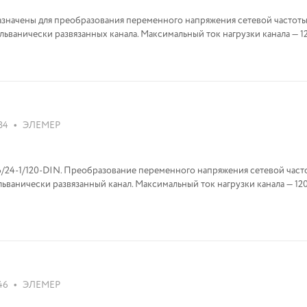
значены для преобразования переменного напряжения сетевой частоты 
льванически развязанных канала. Максимальный ток нагрузки канала — 1
•
84
ЭЛЕМЕР
льванически развязанный канал. Максимальный ток нагрузки канала — 12
•
46
ЭЛЕМЕР