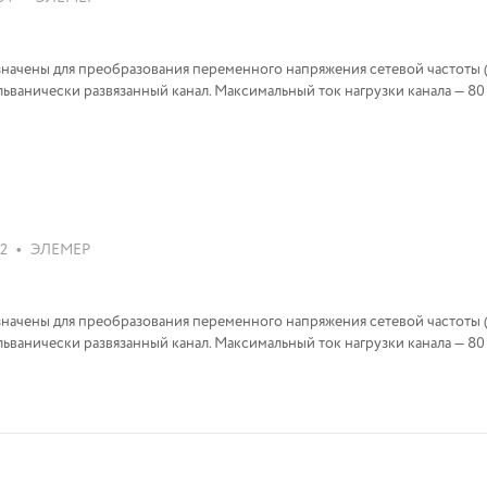
начены для преобразования переменного напряжения сетевой частоты (
льванически развязанный канал. Максимальный ток нагрузки канала — 8
•
72
ЭЛЕМЕР
начены для преобразования переменного напряжения сетевой частоты (
льванически развязанный канал. Максимальный ток нагрузки канала — 8