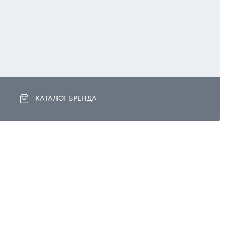
КАТАЛОГ БРЕНДА