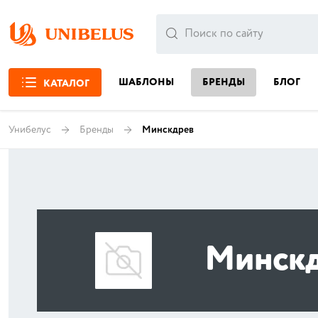
ШАБЛОНЫ
БРЕНДЫ
БЛОГ
КАТАЛОГ
Унибелус
Бренды
Минскдрев
Минск