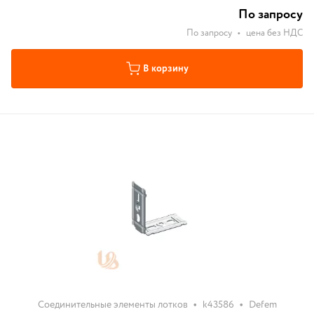
По запросу
По запросу
•
цена без НДС
В корзину
•
•
Соединительные элементы лотков
k43586
Defem