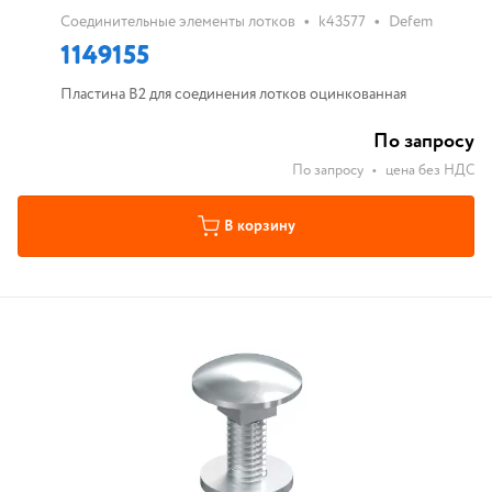
•
•
Соединительные элементы лотков
k43577
Defem
1149155
Пластина B2 для соединения лотков оцинкованная
По запросу
По запросу
•
цена без НДС
В корзину