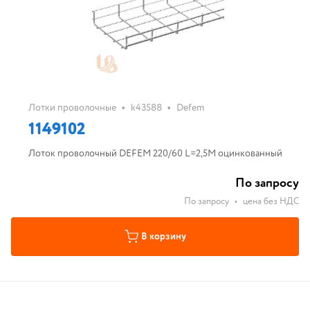
•
•
Лотки проволочные
k43588
Defem
1149102
Лоток проволочный DEFEM 220/60 L=2,5M оцинкованный
По запросу
По запросу
•
цена без НДС
В корзину