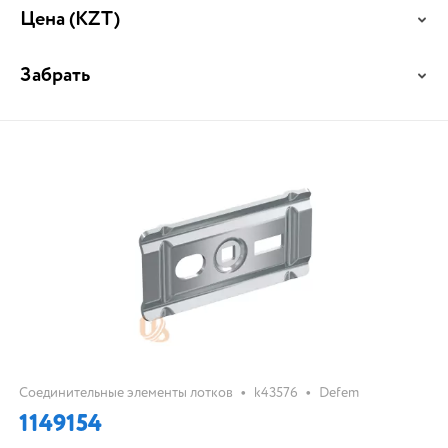
Цена
(KZT)
Забрать
•
•
Соединительные элементы лотков
k43576
Defem
1149154