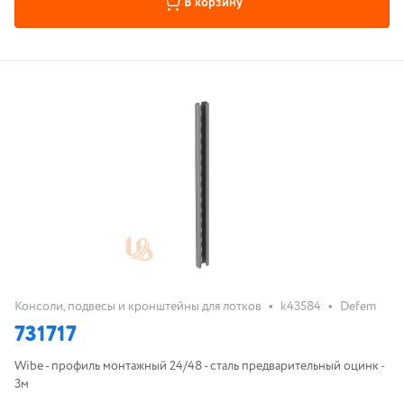
В корзину
•
•
Консоли, подвесы и кронштейны для лотков
k43584
Defem
731717
Wibe - профиль монтажный 24/48 - сталь предварительный оцинк -
3м