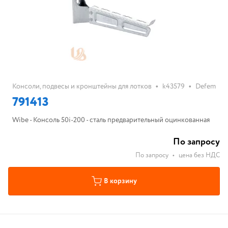
•
•
Консоли, подвесы и кронштейны для лотков
k43579
Defem
791413
Wibe - Консоль 50i-200 - сталь предварительный оцинкованная
По запросу
По запросу
•
цена без НДС
В корзину