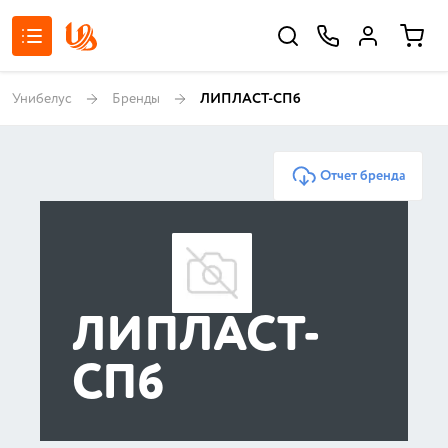
Унибелус
Бренды
ЛИПЛАСТ-СПб
Отчет бренда
ЛИПЛАСТ-
СПб