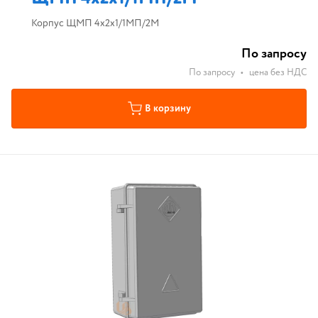
Корпус ЩМП 4х2х1/1МП/2М
По запросу
По запросу
•
цена без НДС
В корзину