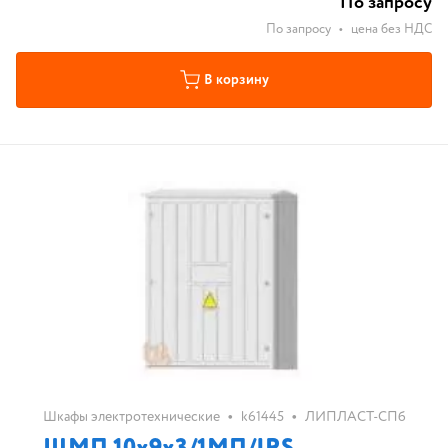
По запросу
По запросу
•
цена без НДС
В корзину
•
•
Шкафы электротехнические
k61445
ЛИПЛАСТ-СПб