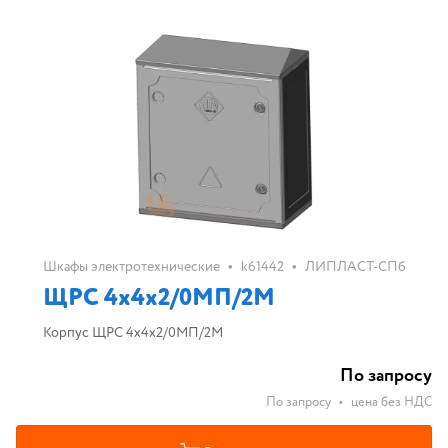
•
•
Шкафы электротехнические
k61442
ЛИПЛАСТ-СПб
ЩРС 4х4х2/0МП/2М
Корпус ЩРС 4х4х2/0МП/2М
По запросу
По запросу
•
цена без НДС