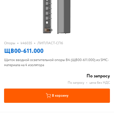
•
•
Опоры
k46035
ЛИПЛАСТ-СПб
ЩВ00-611.000
Щиток вводной осветительной опоры B4 (ЩВ00-611.000) из SMC-
материала на 4 изолятора
По запросу
По запросу
•
цена без НДС
В корзину