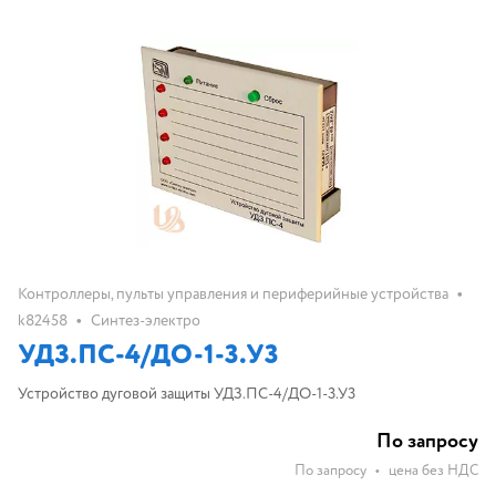
•
Контроллеры, пульты управления и периферийные устройства
•
k82458
Синтез-электро
УДЗ.ПС-4/ДО-1-3.У3
Устройство дуговой защиты УДЗ.ПС-4/ДО-1-3.У3
По запросу
По запросу
•
цена без НДС