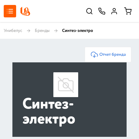
Унибелус
Бренды
Синтез-электро
Отчет бренда
Синтез-
электро