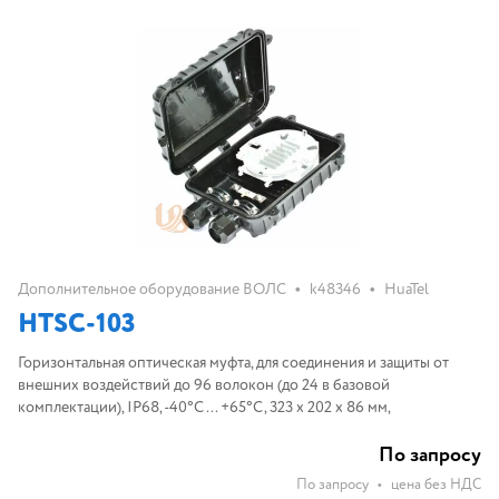
•
•
Дополнительное оборудование ВОЛС
k48346
HuaTel
HTSC-103
Горизонтальная оптическая муфта, для соединения и защиты от
внешних воздействий до 96 волокон (до 24 в базовой
комплектации), IP68, -40°C ... +65°C, 323 х 202 х 86 мм,
По запросу
По запросу
•
цена без НДС