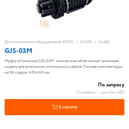
•
•
Дополнительное оборудование ВОЛС
k41583
HuaTel
GJS-03M
Муфта оптическая GJS-03M - компактная облегченная тупиковая
модель для волоконно-оптического кабеля. Полная комплектация
на 96 сварок. 420x140 мм
По запросу
По запросу
•
цена без НДС
В корзину