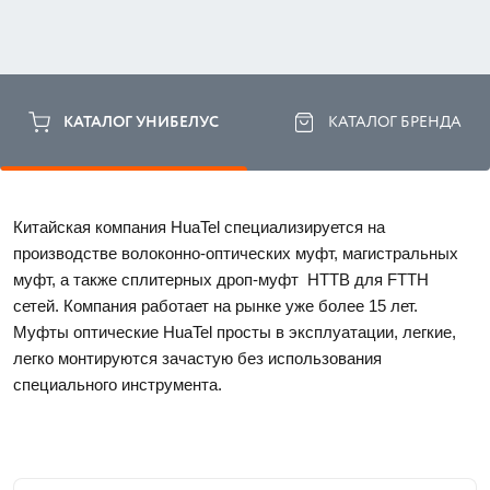
КАТАЛОГ УНИБЕЛУС
КАТАЛОГ БРЕНДА
Китайская компания HuaTel специализируется на 
производстве волоконно-оптических муфт, магистральных 
муфт, а также сплитерных дроп-муфт  HTTB для FTTH 
сетей. Компания работает на рынке уже более 15 лет. 
Муфты оптические HuaTel просты в эксплуатации, легкие, 
легко монтируются зачастую без использования 
специального инструмента. 