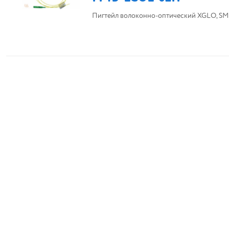
Пигтейл волоконно-оптический XGLO, SM (O