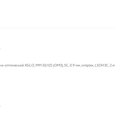
n
оптический XGLO, MM 50/125 (OM3), SC, 0.9 мм, simplex, LSOH3C, 2 м,
n