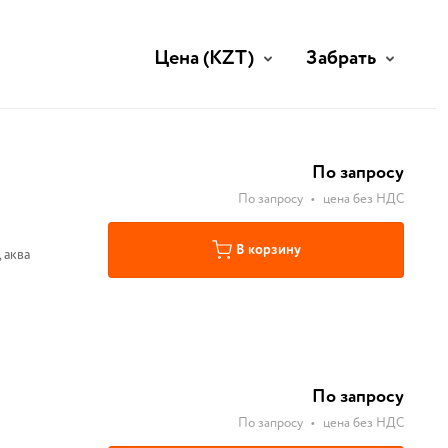
Цена
(KZT)
Забрать
По запросу
По запросу
•
цена без НДС
В корзину
 аква
По запросу
По запросу
•
цена без НДС