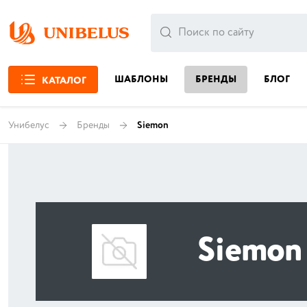
ШАБЛОНЫ
БРЕНДЫ
БЛОГ
КАТАЛОГ
Унибелус
Бренды
Siemon
Siemon