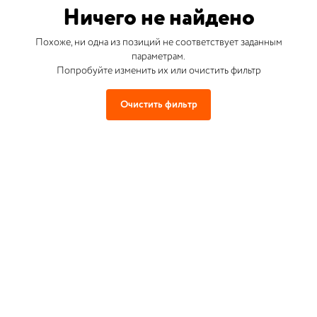
Ничего не найдено
Похоже, ни одна из позиций не соответствует заданным
параметрам.
Попробуйте изменить их или очистить фильтр
Очистить фильтр