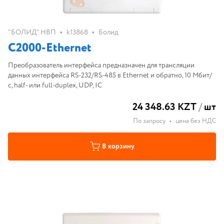
•
•
"БОЛИД" НВП
k13868
Болид
С2000-Ethernet
Преобразователь интерфейса предназначен для трансляции
данных интерфейса RS-232/RS-485 в Ethernet и обратно, 10 Мбит/
с, half- или full-duplex, UDP, IC
24 348.63 KZT
/
шт
По запросу
•
цена без НДС
В корзину