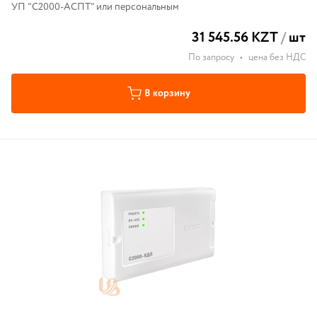
УП "С2000-АСПТ" или персональным
31 545.56 KZT
/
шт
По запросу
•
цена без НДС
В корзину