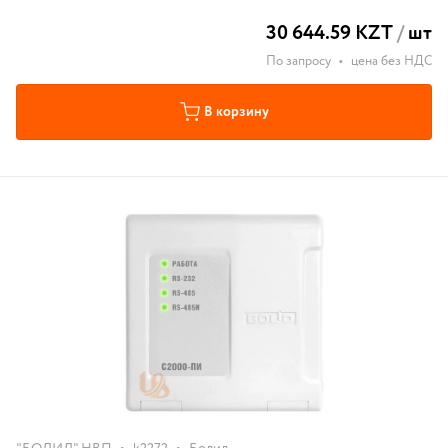
30 644.59 KZT
/
шт
По запросу
•
цена без НДС
В корзину