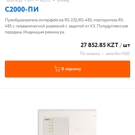
•
•
"БОЛИД" НВП
k2272
Болид
С2000-ПИ
Преобразователь интерфейсов RS-232/RS-485, повторитель RS-
485 с гальванической развязкой с защитой от КЗ. Полудуплексная
передача. Индикация режима ра
27 852.85 KZT
/
шт
По запросу
•
цена без НДС
В корзину