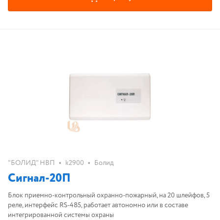
•
•
"БОЛИД" НВП
k2900
Болид
Сигнал-20П
Блок приемно-контрольный охранно-пожарный, на 20 шлейфов, 5
реле, интерфейс RS-485, работает автономно или в составе
интегрированной системы охраны