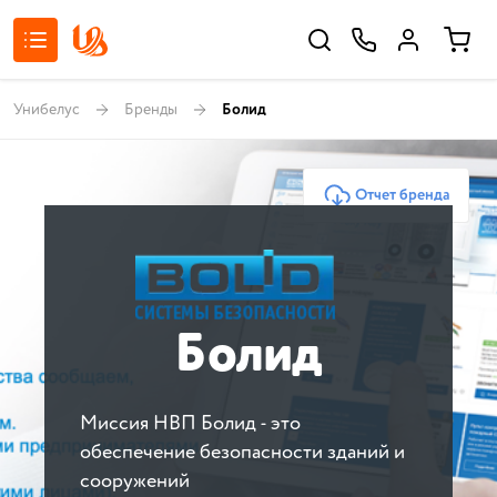
Унибелус
Бренды
Болид
Отчет бренда
Болид
Миссия НВП Болид - это
обеспечение безопасности зданий и
сооружений