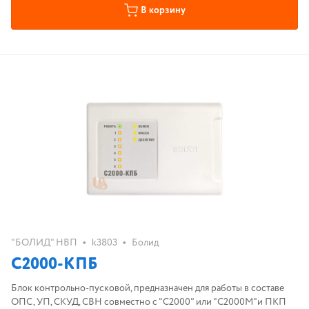
В корзину
•
•
"БОЛИД" НВП
k3803
Болид
С2000-КПБ
Блок контрольно-пусковой, предназначен для работы в составе
ОПС, УП, СКУД, СВН совместно с "С2000" или "С2000М"и ПКП