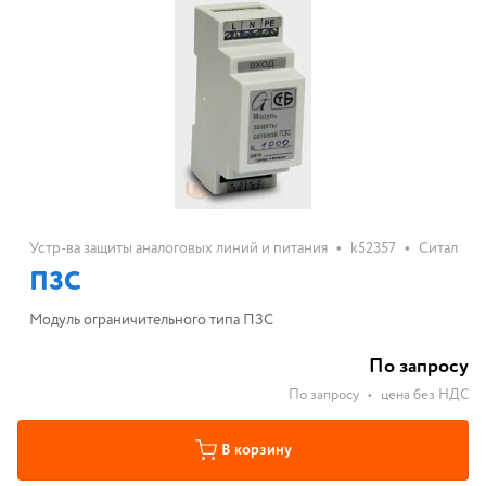
•
•
Устр-ва защиты аналоговых линий и питания
k52357
Ситал
ПЗС
Модуль ограничительного типа ПЗС
По запросу
По запросу
•
цена без НДС
В корзину