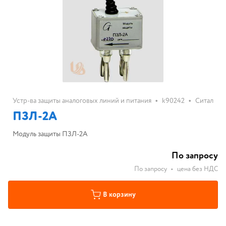
•
•
Устр-ва защиты аналоговых линий и питания
k90242
Ситал
ПЗЛ-2А
Модуль защиты ПЗЛ-2А
По запросу
По запросу
•
цена без НДС
В корзину