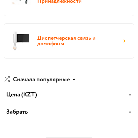
Принадлежности
Диспетчерская связь и
домофоны
Сначала популярные
Цена
(KZT)
Забрать