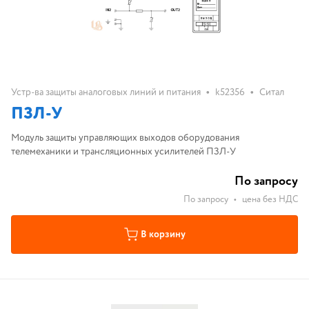
•
•
Устр-ва защиты аналоговых линий и питания
k52356
Ситал
ПЗЛ-У
Модуль защиты управляющих выходов оборудования
телемеханики и трансляционных усилителей ПЗЛ-У
По запросу
По запросу
•
цена без НДС
В корзину