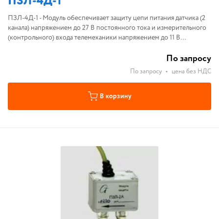
ПЗЛ-4Д-1
ПЗЛ-4Д-1 - Модуль обеспечивает защиту цепи питания датчика (2
канала) напряжением до 27 В постоянного тока и измерительного
(контрольного) входа телемеханики напряжением до 11 В
постоянного тока. редназначены для установки на DIN-рельс 35мм.
По запросу
По запросу
•
цена без НДС
В корзину