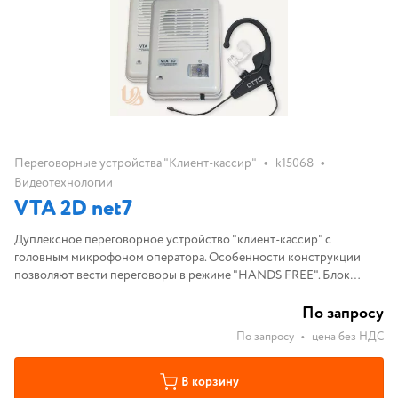
•
•
Переговорные устройства "Клиент-кассир"
k15068
Видеотехнологии
VTA 2D net7
Дуплексное переговорное устройство "клиент-кассир" с
головным микрофоном оператора. Особенности конструкции
позволяют вести переговоры в режиме "НANDS FREE". Блок
питания дополнительно.
По запросу
По запросу
•
цена без НДС
В корзину