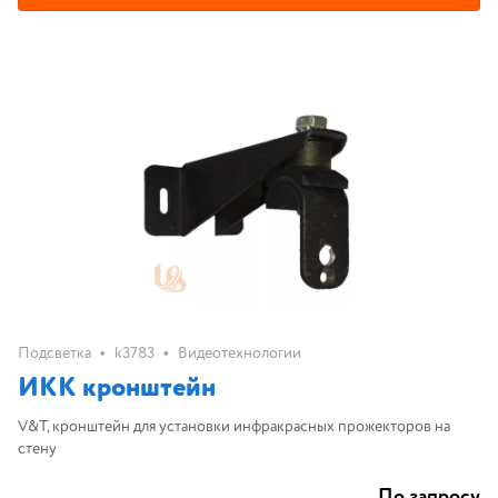
•
•
Подсветка
k3783
Видеотехнологии
ИКК кронштейн
V&T, кронштейн для установки инфракрасных прожекторов на
стену
По запросу