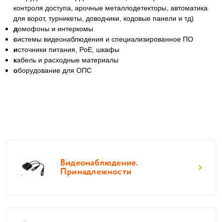
контроля доступа, арочные металлодетекторы, автоматика
для ворот, турникеты, доводчики, кодовые панели и тд)
д
омофоны и интеркомы
с
истемы видеонаблюдения и специализированное ПО
и
сточники питания, PoE, шкафы
к
абель и расходные материалы
о
борудование для ОПС
Видеонаблюдение.
Принадлежности