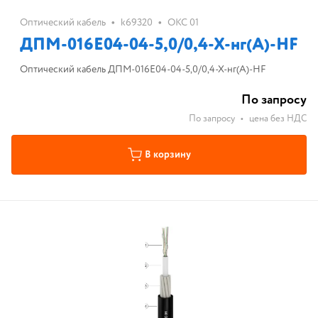
•
•
Оптический кабель
k69320
ОКС 01
ДПМ-016Е04-04-5,0/0,4-Х-нг(А)-HF
Оптический кабель ДПМ-016Е04-04-5,0/0,4-Х-нг(А)-HF
По запросу
По запросу
•
цена без НДС
В корзину