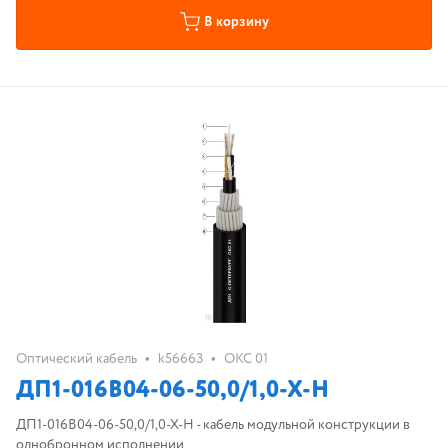
В корзину
•
•
Оптический кабель
k56663
ОКС 01
ДП1-016В04-06-50,0/1,0-Х-Н
ДП1-016В04-06-50,0/1,0-Х-Н - кабель модульной конструкции в
однобронном исполнении