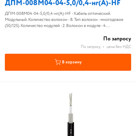
ДПМ-008М04-04-5,0/0,4-нг(А)-HF
ДПМ-008М04-04-5,0/0,4-нг(А)-HF - Кабель оптический.
Модульный. Количество волокон - 8. Тип волокон - многодовое
(50/125). Количество модулей - 2. Волокон в модуле - 4.
Центральный сердечник - диэлектрический. Внутренняя оболочка-
полиэтилен (ПЭ).
По запросу
По запросу
•
цена без НДС
В корзину