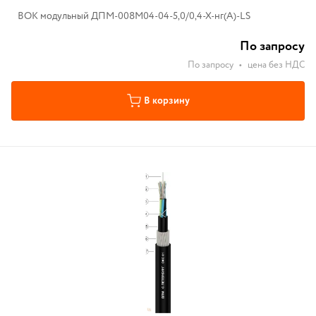
ВОК модульный ДПМ-008М04-04-5,0/0,4-Х-нг(А)-LS
По запросу
По запросу
•
цена без НДС
В корзину