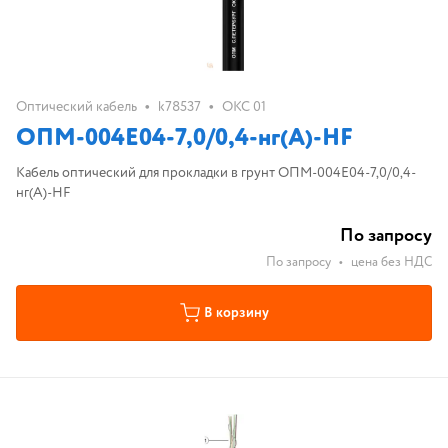
•
•
Оптический кабель
k78537
ОКС 01
ОПМ-004Е04-7,0/0,4-нг(А)-HF
Кабель оптический для прокладки в грунт ОПМ-004Е04-7,0/0,4-
нг(А)-HF
По запросу
По запросу
•
цена без НДС
В корзину