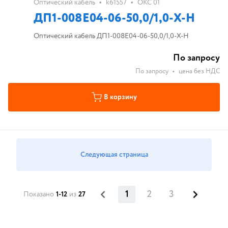
•
•
Оптический кабель
k61557
ОКС 01
ДП1-008E04-06-50,0/1,0-Х-Н
Оптический кабель ДП1-008E04-06-50,0/1,0-Х-Н
По запросу
По запросу
•
цена без НДС
В корзину
Следующая страница
1
2
3
Показано
1-12
из
27