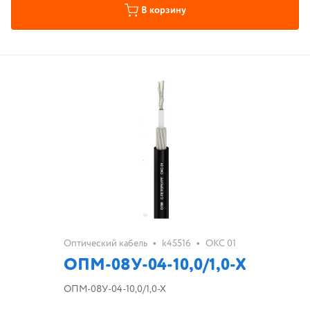
В корзину
•
•
Оптический кабель
k45516
ОКС 01
ОПМ-08У-04-10,0/1,0-Х
ОПМ-08У-04-10,0/1,0-Х