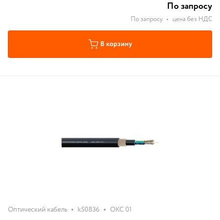
По запросу
По запросу
•
цена без НДС
В корзину
•
•
Оптический кабель
k50836
ОКС 01