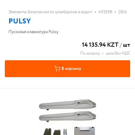
•
•
Элементы безопасности шлагбаумов и ворот
k93298
DEA
PULSY
Пусковая клавиатура Pulsy
14 135.94 KZT
/
шт
По запросу
•
цена без НДС
В корзину