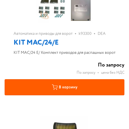
•
•
Автоматика и приводы для ворот
k93300
DEA
KIT MAC/24/E
KIT MAC/24 E/ Комплект приводов для распашных ворот
По запросу
По запросу
•
цена без НДС
В корзину