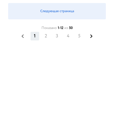
Следующая страница
Показано
1-12
из
50
1
2
3
4
5