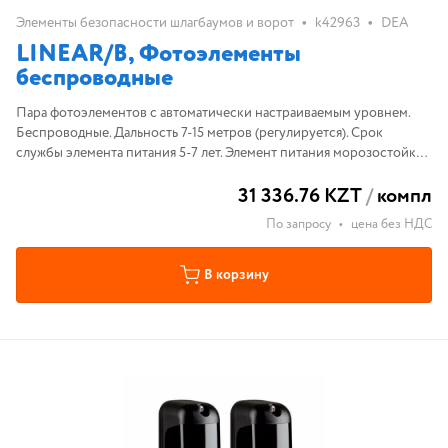
•
•
Элементы безопасности шлагбаумов и ворот
k42963
DEA
LINEAR/B, Фотоэлементы
беспроводные
Пара фотоэлементов с автоматически настраиваемым уровнем.
Беспроводные. Дальность 7-15 метров (регулируется). Срок
службы элемента питания 5-7 лет. Элемент питания морозостойкий
(до -40С)
31 336.76 KZT
/
компл
По запросу
•
цена без НДС
В корзину