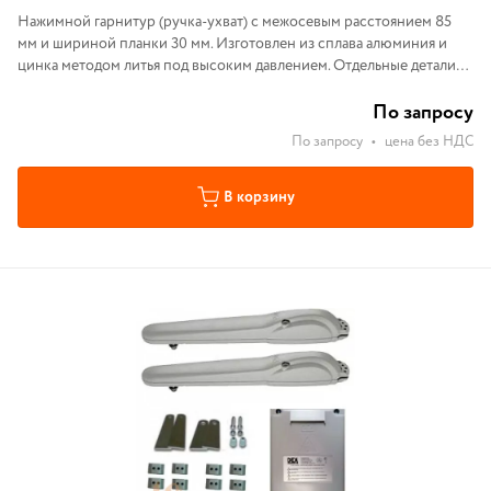
Нажимной гарнитур (ручка-ухват) с межосевым расстоянием 85
мм и шириной планки 30 мм. Изготовлен из сплава алюминия и
цинка методом литья под высоким давлением. Отдельные детали
из полиамида. Винты из нержавеющей стали.
По запросу
По запросу
•
цена без НДС
В корзину