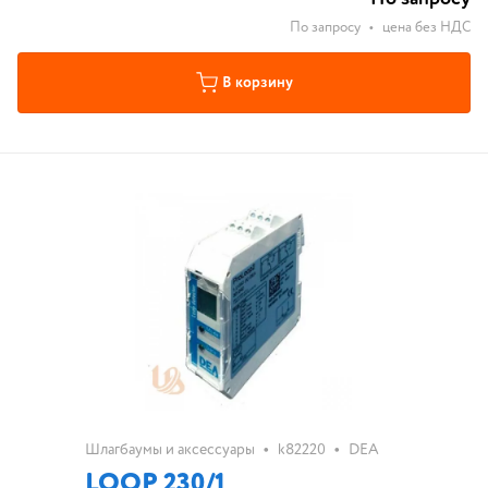
По запросу
•
цена без НДС
В корзину
•
•
Шлагбаумы и аксессуары
k82220
DEA
LOOP 230/1