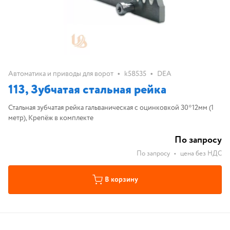
•
•
Автоматика и приводы для ворот
k58535
DEA
113, Зубчатая стальная рейка
Стальная зубчатая рейка гальваническая с оцинковкой 30*12мм (1
метр), Крепёж в комплекте
По запросу
По запросу
•
цена без НДС
В корзину