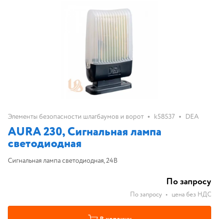
•
•
Элементы безопасности шлагбаумов и ворот
k58537
DEA
AURA 230, Сигнальная лампа
светодиодная
Сигнальная лампа светодиодная, 24В
По запросу
По запросу
•
цена без НДС