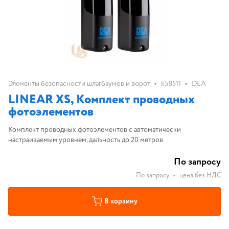
•
•
Элементы безопасности шлагбаумов и ворот
k58511
DEA
LINEAR XS, Комплект проводных
фотоэлементов
Комплект проводных фотоэлементов с автоматически
настраиваемым уровнем, дальность до 20 метров
По запросу
По запросу
•
цена без НДС
В корзину