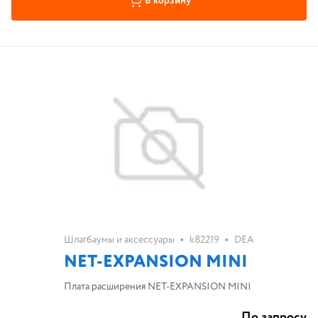
В корзину
•
•
Шлагбаумы и аксессуары
k82219
DEA
NET-EXPANSION MINI
Плата расширения NET-EXPANSION MINI
По запросу