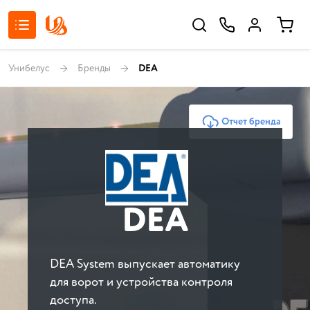
Унибелус
Бренды
DEA
Отчет бренда
DEA
DEA System выпускает автоматику
для ворот и устройства контроля
доступа.