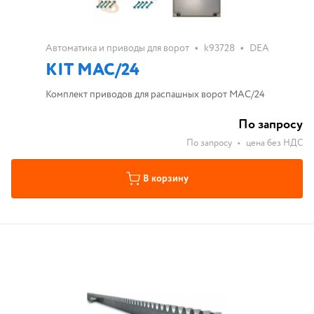
•
•
Автоматика и приводы для ворот
k93728
DEA
KIT MAC/24
Комплект приводов для распашных ворот MAC/24
По запросу
По запросу
•
цена без НДС
В корзину