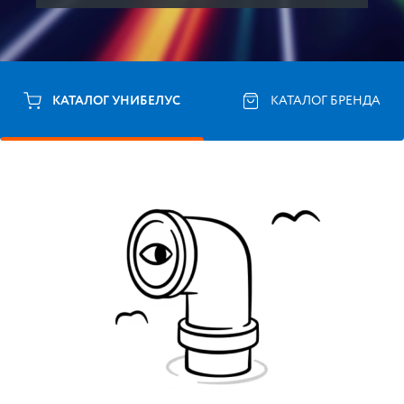
КАТАЛОГ УНИБЕЛУС
КАТАЛОГ БРЕНДА