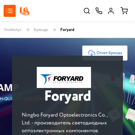
Унибелус
Бренды
Foryard
Отчет бренда
Foryard
Ningbo Foryard Optoelectronics Co.,
Ltd. - производитель светодиодных
оптоэлектронных компонентов.