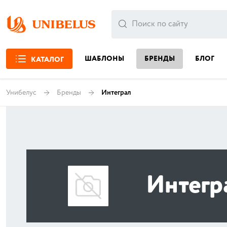
ШАБЛОНЫ
БРЕНДЫ
БЛОГ
КАТАЛОГ
Унибелус
Бренды
Интеграл
Интегр