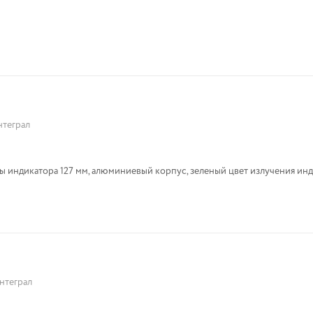
теграл
 индикатора 127 мм, алюминиевый корпус, зеленый цвет излучения инд
нтеграл