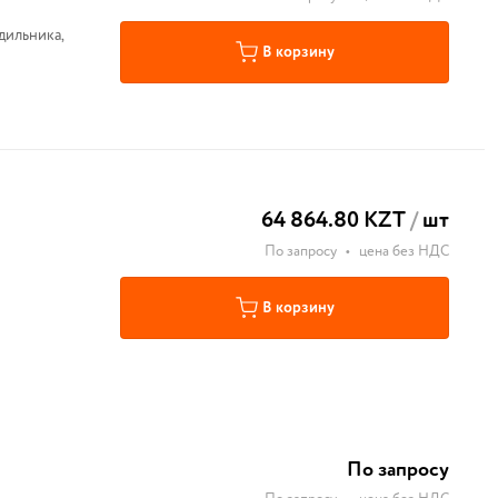
дильника,
В корзину
64 864.80 KZT
/
шт
По запросу
•
цена без НДС
В корзину
По запросу