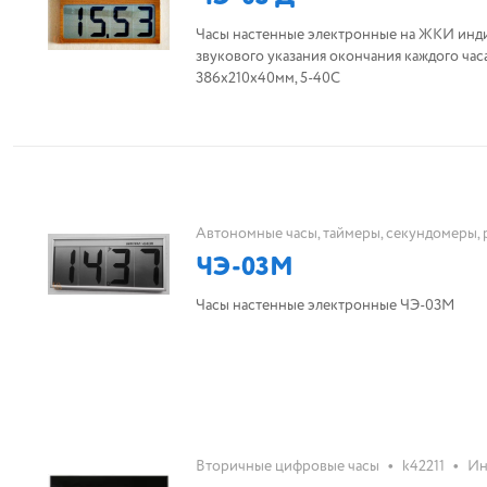
Часы настенные электронные на ЖКИ индик
звукового указания окончания каждого час
386х210х40мм, 5-40С
Автономные часы, таймеры, секундомеры, 
ЧЭ-03М
Часы настенные электронные ЧЭ-03М
•
•
Вторичные цифровые часы
k42211
Ин