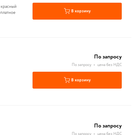
 красный
В корзину
оплатное
По запросу
По запросу
•
цена без НДС
В корзину
По запросу
По запросу
•
цена без НДС