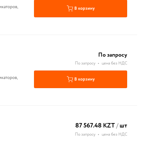
икаторов,
В корзину
По запросу
По запросу
•
цена без НДС
икаторов,
В корзину
87 567.48 KZT
/
шт
По запросу
•
цена без НДС