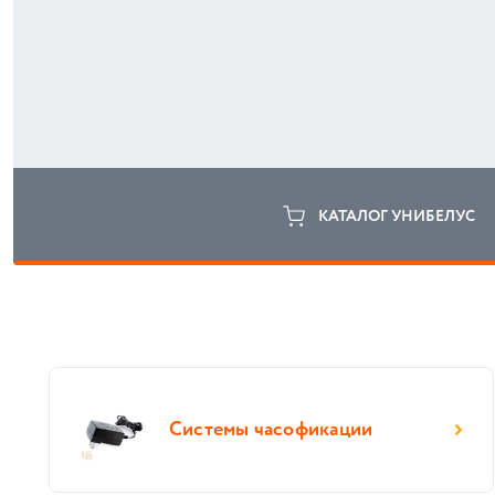
КАТАЛОГ УНИБЕЛУС
Системы часофикации