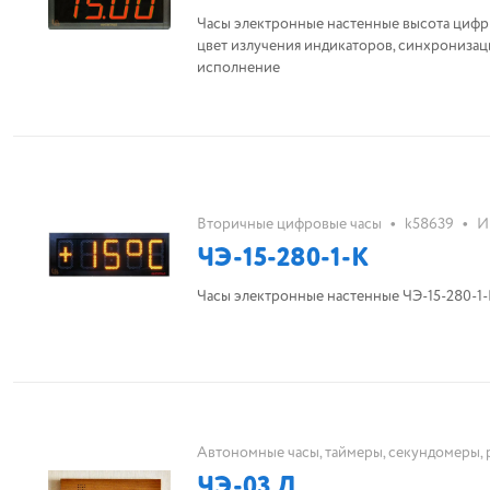
Часы электронные настенные высота цифр
цвет излучения индикаторов, синхронизаци
исполнение
•
•
Вторичные цифровые часы
k58639
И
ЧЭ-15-280-1-К
Часы электронные настенные ЧЭ-15-280-1
Автономные часы, таймеры, секундомеры, 
ЧЭ-03 Д