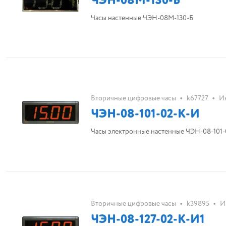
ЧЭН-08М-130-Б
Часы настенные ЧЭН-08М-130-Б
•
•
Вторичные цифровые часы
k67727
И
ЧЭН-08-101-02-К-И
Часы электронные настенные ЧЭН-08-101-
•
•
Вторичные цифровые часы
k39895
И
ЧЭН-08-127-02-К-И1