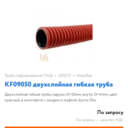
•
•
Труба гофрированная ПНД
k20272
Kopoflex
KF09050 двухслойная гибкая труба
Двухслойная гибкая труба, наружн D=50мм, внутр. D=41мм, цвет
красный, в комплекте с зондом и муфтой, бухта 50м.
По запросу
По запросу
•
цена без НДС