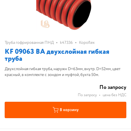
•
•
Труба гофрированная ПНД
k47336
Kopoflex
KF 09063 BA двухслойная гибкая
труба
Двухслойная гибкая труба, наружн D=63мм, внутр. D=52мм, цвет
красный, в комплекте с зондом и муфтой, бухта 50м.
По запросу
По запросу
•
цена без НДС
В корзину