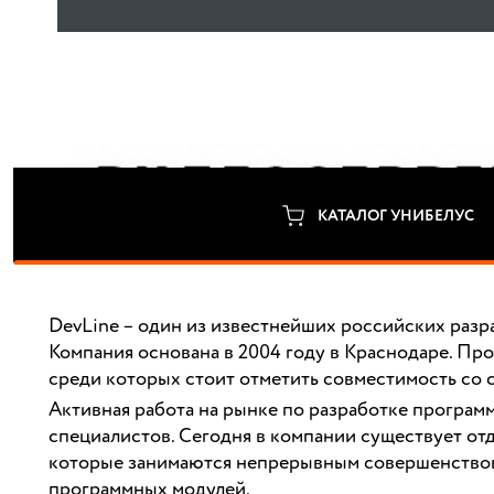
КАТАЛОГ УНИБЕЛУС
DevLine – один из известнейших российских разра
Компания основана в 2004 году в Краснодаре. П
среди которых стоит отметить совместимость со
Активная работа на рынке по разработке програ
специалистов. Сегодня в компании существует от
которые занимаются непрерывным совершенствов
программных модулей.