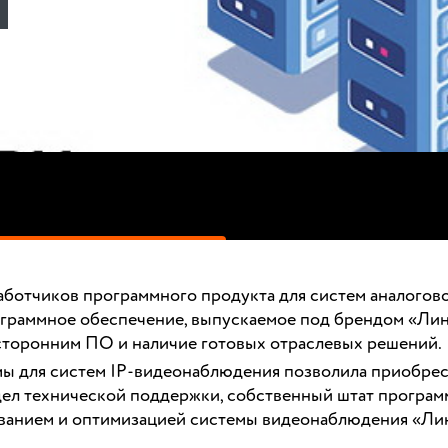
ботчиков программного продукта для систем аналоговог
рограммное обеспечение, выпускаемое под брендом «Ли
 сторонним ПО и наличие готовых отраслевых решений.
ммы для систем IP-видеонаблюдения позволила приобре
дел технической поддержки, собственный штат програм
анием и оптимизацией системы видеонаблюдения «Лин