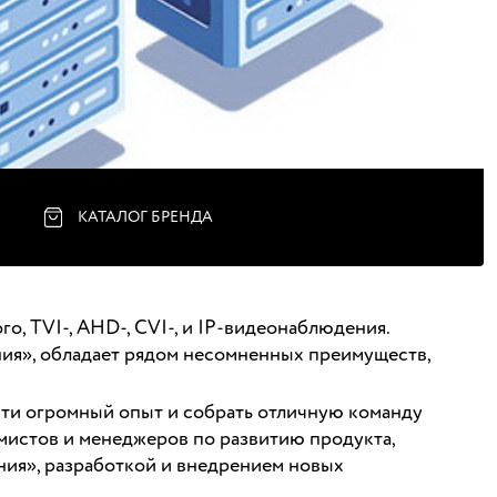
КАТАЛОГ БРЕНДА
о, TVI-, AHD-, CVI-, и IP-видеонаблюдения.
ния», обладает рядом несомненных преимуществ,
сти огромный опыт и собрать отличную команду
мистов и менеджеров по развитию продукта,
ия», разработкой и внедрением новых