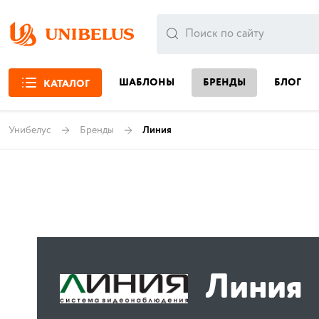
ШАБЛОНЫ
БРЕНДЫ
БЛОГ
КАТАЛОГ
Унибелус
Бренды
Линия
Линия