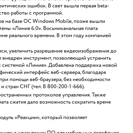
ритических ошибок. В свет вышла первая beta-
ство работы с программой.
в на базе ОС Windows Mobile, позже вышли
темы «Линия 6.0». Восьмиканальная плата
име реального времени. В этом году компанией
иси, увеличить разрешение видеоизображения до
ыл внедрен инструмент, позволяющий устранить
ых системой «Линия». Добавлена поддержка новой
фический интерфейс веб-сервера, благодаря
при помощи веб-браузера, без необходимости
 стран СНГ (тел. 8 800-200-1-666).
остраненных протоколов управления. Также
ата сжатия дало возможность сократить время
одуль «Реакции», который позволяет