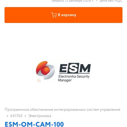
Забрать 13 декабря 2026 г.
•
цена без НДС
В корзину
Программное обеспечение интегрированных систем управления
•
•
k41765
Электроника
ESM-OM-CAM-100