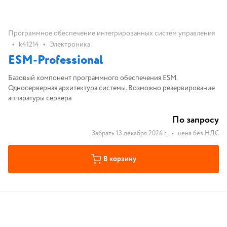
Программное обеспечение интегрированных систем управления
•
•
k41214
Электроника
ESM-Professional
Базовый компонент программного обеспечения ESM.
Односерверная архитектура системы. Возможно резервирование
аппаратуры сервера
По запросу
Забрать 13 декабря 2026 г.
•
цена без НДС
В корзину