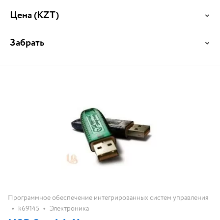
Цена
(KZT)
Забрать
Программное обеспечение интегрированных систем управления
•
•
k69145
Электроника