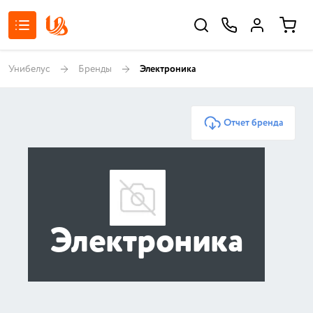
Унибелус
Бренды
Электроника
Отчет бренда
Электроника