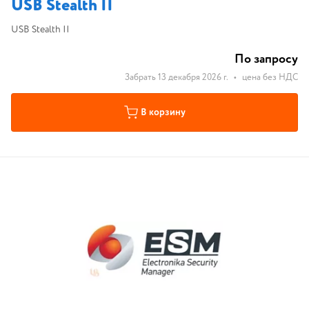
USB Stealth II
USB Stealth II
По запросу
Забрать 13 декабря 2026 г.
•
цена без НДС
В корзину