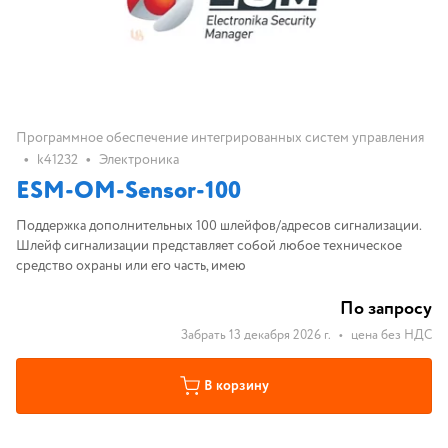
Программное обеспечение интегрированных систем управления
•
•
k41232
Электроника
ESM-OM-Sensor-100
Поддержка дополнительных 100 шлейфов/адресов сигнализации.
Шлейф сигнализации представляет собой любое техническое
средство охраны или его часть, имею
По запросу
Забрать 13 декабря 2026 г.
•
цена без НДС
В корзину