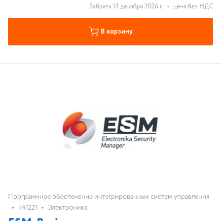
Забрать 13 декабря 2026 г.
•
цена без НДС
В корзину
Программное обеспечение интегрированных систем управления
•
•
k41221
Электроника