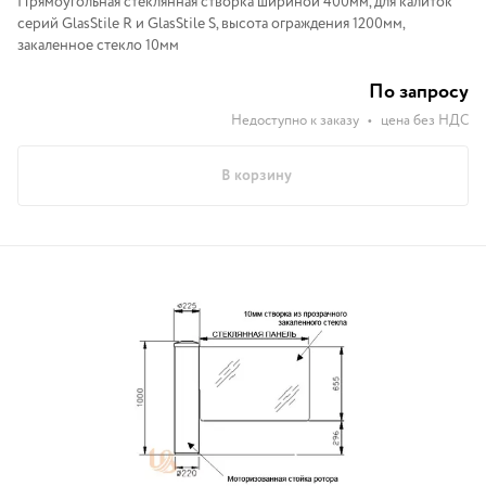
Прямоугольная стеклянная створка шириной 400мм, для калиток
серий GlasStile R и GlasStile S, высота ограждения 1200мм,
закаленное стекло 10мм
По запросу
Недоступно к заказу
•
цена без НДС
В корзину