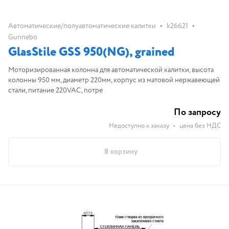
•
•
Автоматические/полуавтоматические калитки
k26621
Gunnebo
GlasStile GSS 950(NG), grained
Моторизированная колонна для автоматической калитки, высота
колонны 950 мм, диаметр 220мм, корпус из матовой нержавеющей
стали, питание 220VAC, потре
По запросу
Недоступно к заказу
•
цена без НДС
В корзину