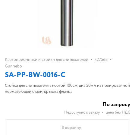
•
•
Картоприемники и стойки для считывателей
k27563
Gunnebo
SA-PP-BW-0016-C
Стойка для считывателя высотой 100см, диа 50мм из полированной
нержавеющей стали, крышка фланца
По запросу
Недоступно к заказу
•
цена без НДС
В корзину