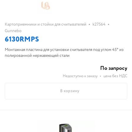
•
•
Картоприемники и стойки для считывателей
k27564
Gunnebo
6130RMPS
Монтажная пластина для установки считывателя под углом 45° из
полированной нержавеющей стали
По запросу
Недоступно к заказу
•
цена без НДС
В корзину