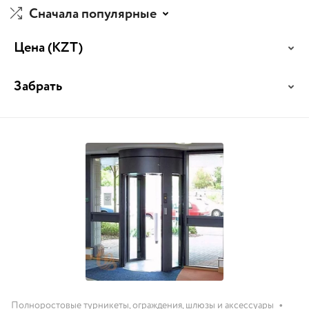
Сначала популярные
Цена
(KZT)
Забрать
•
Полноростовые турникеты, ограждения, шлюзы и аксессуары