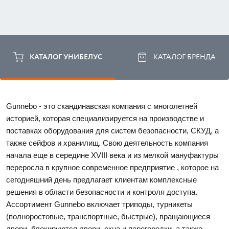
КАТАЛОГ УНИБЕЛУС
КАТАЛОГ БРЕНДА
Gunnebo - это скандинавская компания с многолетней 
историей, которая специализируется на производстве и 
поставках оборудования для систем безопасности, СКУД, а 
также сейфов и хранилищ. Свою деятельность компания 
начала еще в середине XVIII века и из мелкой мануфактуры 
переросла в крупное современное предприятие , которое на 
сегодняшний день предлагает клиентам комплексные 
решения в области безопасности и контроля доступа. 
Ассортимент Gunnebo включает триподы, турникеты 
(полноростовые, транспортные, быстрые), вращающиеся 
двери, блокируются двери, окна и перегородки, а также 