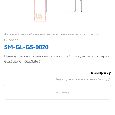
•
•
Автоматические/полуавтоматические калитки
k38045
Gunnebo
SM-GL-GS-0020
Прямоугольная стеклянная створка 700х655 мм для калиток серий
GlasStile R и GlasStile S
По запросу
Недоступно к заказу
•
цена без НДС
В корзину