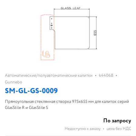
•
•
Автоматические/полуавтоматические калитки
k44068
Gunnebo
SM-GL-GS-0009
Прямоугольная стеклянная створка 975х655 мм для калиток серий
GlasStile R и GlasStile S
По запросу
Недоступно к заказу
•
цена без НДС