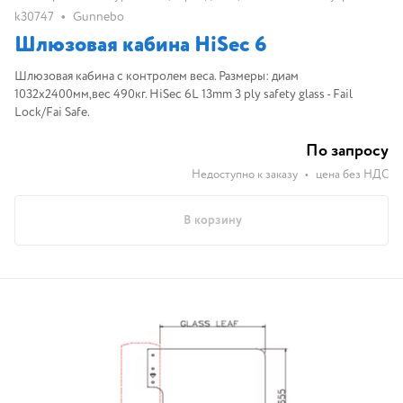
•
k30747
Gunnebo
Шлюзовая кабина HiSec 6
Шлюзовая кабина с контролем веса. Размеры: диам
1032х2400мм,вес 490кг. HiSec 6L 13mm 3 ply safety glass - Fail
Lock/Fai Safe.
По запросу
Недоступно к заказу
•
цена без НДС
В корзину