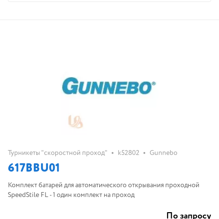
•
•
Турникеты "скоростной проход"
k52802
Gunnebo
617BBU01
Комплект батарей для автоматического открывания проходной
SpeedStile FL - 1 один комплект на проход
По запросу