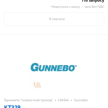
По запросу
Недоступно к заказу
•
цена без НДС
В корзину
•
•
Турникеты "скоростной проход"
k34564
Gunnebo
KT329