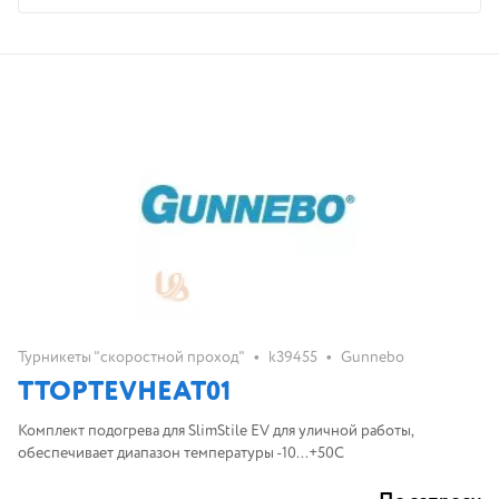
•
•
Турникеты "скоростной проход"
k39455
Gunnebo
TTOPTEVHEAT01
Комплект подогрева для SlimStile EV для уличной работы,
обеспечивает диапазон температуры -10...+50С