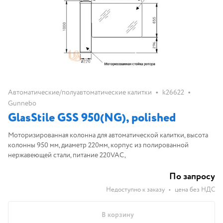
•
•
Автоматические/полуавтоматические калитки
k26622
Gunnebo
GlasStile GSS 950(NG), polished
Моторизированная колонна для автоматической калитки, высота
колонны 950 мм, диаметр 220мм, корпус из полированной
нержавеющей стали, питание 220VAC,
По запросу
Недоступно к заказу
•
цена без НДС
В корзину