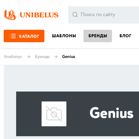
ШАБЛОНЫ
БРЕНДЫ
БЛОГ
КАТАЛОГ
Унибелус
Бренды
Genius
Genius