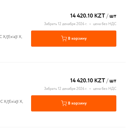
14 420.10 KZT
/
шт
Забрать 12 декабря 2026 г.
•
цена без НДС
 X/[Exia]I X,
В корзину
14 420.10 KZT
/
шт
Забрать 12 декабря 2026 г.
•
цена без НДС
 X/[Exia]I X,
В корзину