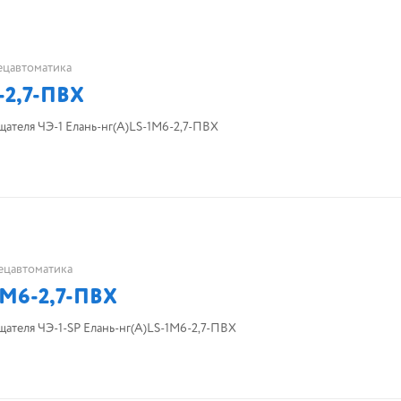
ецавтоматика
-2,7-ПВХ
ателя ЧЭ-1 Елань-нг(А)LS-1М6-2,7-ПВХ
ецавтоматика
1М6-2,7-ПВХ
ателя ЧЭ-1-SP Елань-нг(А)LS-1М6-2,7-ПВХ