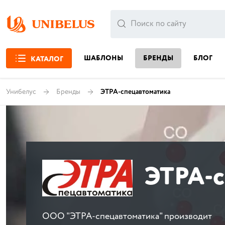
ШАБЛОНЫ
БРЕНДЫ
БЛОГ
КАТАЛОГ
Унибелус
Бренды
ЭТРА-спецавтоматика
ЭТРА-с
ООО "ЭТРА-спецавтоматика" производит