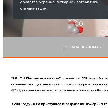
средства охранно-пожарной автоматики,
сигнализации.
КАТАЛОГ УНИБЕЛУС
ООО "ЭТРА-спецавтоматика"
основано в 1996 году. Осно
начинала свою деятельность с производства резервированн
ИВЭП, уникальным взрывозащищенным источником «Кулон»
В 2000 году ЭТРА приступила в разработке пожарных г