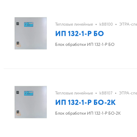
•
•
Тепловые линейные
k88100
ЭТРА-сп
ИП 132-1-Р БО
Блок обработки ИП 132-1-Р БО
•
•
Тепловые линейные
k88107
ЭТРА-спе
ИП 132-1-Р БО-2К
Блок обработки ИП 132-1-Р БО-2К