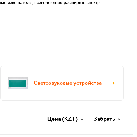
нные извещатели, позволяющие расширить спектр
Светозвуковые устройства
Цена
(KZT)
Забрать