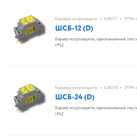
•
•
Барьеры искрозащиты
k38077
ЭТРА-
ШСБ-12 (D)
Барьер искрозащиты, одноканальный, пассивн
IP42
•
•
Барьеры искрозащиты
k38078
ЭТРА-
ШСБ-24 (D)
Барьер искрозащиты, одноканальный, пассивн
IP42