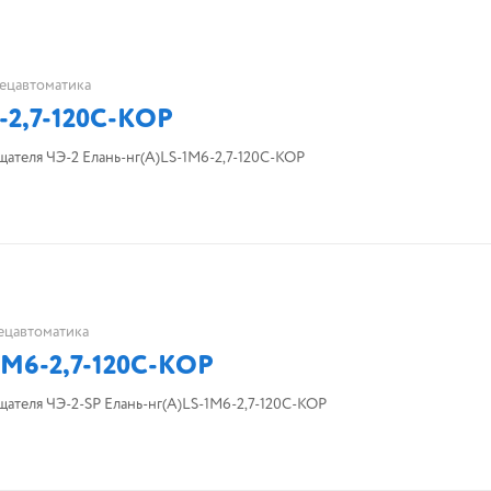
ецавтоматика
-2,7-120С-КОР
ателя ЧЭ-2 Елань-нг(А)LS-1М6-2,7-120С-КОР
ецавтоматика
-1М6-2,7-120С-КОР
ателя ЧЭ-2-SP Елань-нг(А)LS-1М6-2,7-120С-КОР