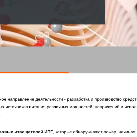
вное направление деятельности - разработка и производство средс
ых источников питания различных мощностей, напряжений и испол
.
азовых извещателей ИПГ
, которые обнаруживают пожар, начиная 