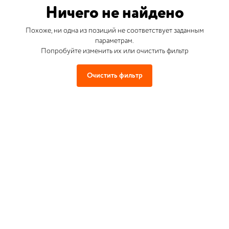
Ничего не найдено
Похоже, ни одна из позиций не соответствует заданным
параметрам.
Попробуйте изменить их или очистить фильтр
Очистить фильтр