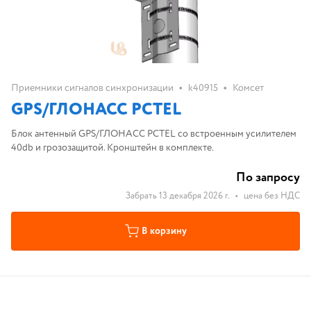
•
•
Приемники сигналов синхронизации
k40915
Комсет
GPS/ГЛОНАСС PCTEL
Блок антенный GPS/ГЛОНАСС PCTEL со встроенным усилителем
40db и грозозащитой. Кронштейн в комплекте.
По запросу
Забрать 13 декабря 2026 г.
•
цена без НДС
В корзину