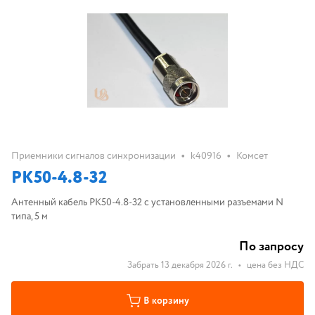
•
•
Приемники сигналов синхронизации
k40916
Комсет
РК50-4.8-32
Антенный кабель РК50-4.8-32 c установленными разъемами N
типа, 5 м
По запросу
Забрать 13 декабря 2026 г.
•
цена без НДС
В корзину