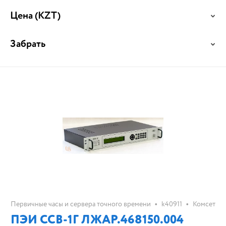
Цена
(KZT)
Забрать
•
•
Первичные часы и сервера точного времени
k40911
Комсет
ПЭИ ССВ-1Г ЛЖАР.468150.004