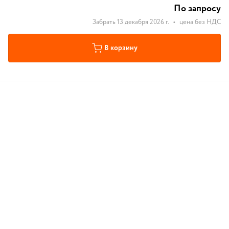
с
По запросу
Забрать 13 декабря 2026 г.
•
цена без НДС
В корзину