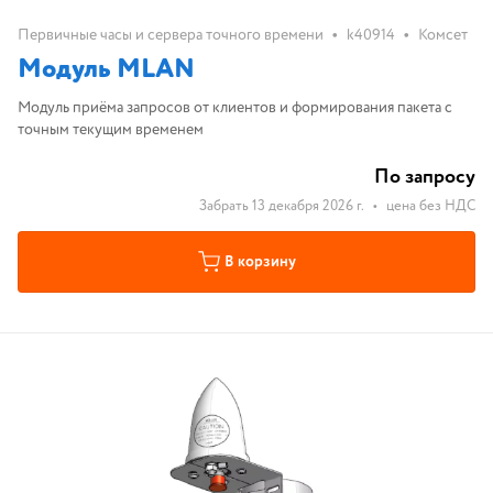
•
•
Первичные часы и сервера точного времени
k40914
Комсет
Модуль MLAN
Модуль приёма запросов от клиентов и формирования пакета с
точным текущим временем
По запросу
Забрать 13 декабря 2026 г.
•
цена без НДС
В корзину