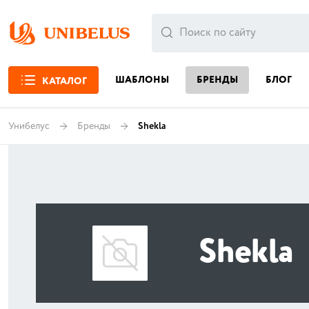
ШАБЛОНЫ
БРЕНДЫ
БЛОГ
КАТАЛОГ
Унибелус
Бренды
Shekla
Shekla