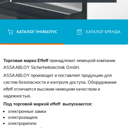
КАТАЛОГ УНИБЕЛУС
КАТАЛОГ БРЕНДА
Торговая марка Effeff
 принадлежит немецкой компании 
ASSA ABLOY Sicherheitstechnik GmbH. 
ASSA ABLOY производит и поставляет продукцию для 
систем безопасности и контроля доступа. 
Оборудование 
effeff отличается высоким немецким качеством и 
надежностью. 
Под торговой маркой effeff  выпускаются:
электронные замки
электрозащелк 
электроригели