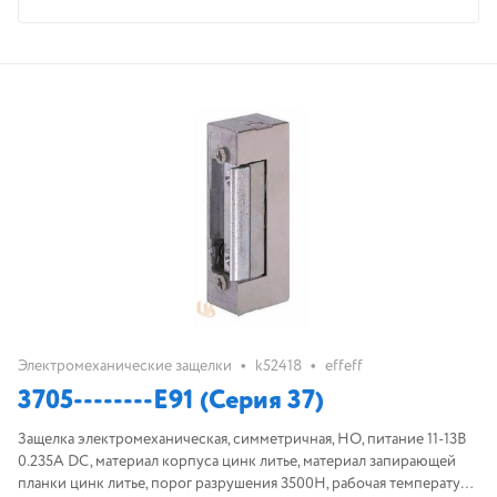
•
•
Электромеханические защелки
k52418
effeff
3705--------E91 (Серия 37)
Защелка электромеханическая, симметричная, НО, питание 11-13В
0.235А DC, материал корпуса цинк литье, материал запирающей
планки цинк литье, порог разрушения 3500Н, рабочая температура