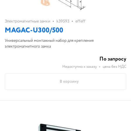
•
•
Электромагнитные замки
k39593
effeff
MAGAC-U300/500
Универсальный монтажный набор для крепления
электромагнитного замка
По запросу
Недоступно к заказу
•
цена без НДС
В корзину