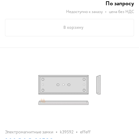
задержка времени 0-15С
По запросу
Недоступно к заказу
•
цена без НДС
В корзину
•
•
Электромагнитные замки
k39592
effeff