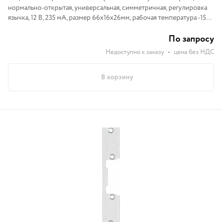
нормально-открытая, универсальная, симметричная, регулировка
язычка, 12 В, 235 мА, размер 66х16х26мм, рабочая температура -15…
+40С, без планки
По запросу
Недоступно к заказу
•
цена без НДС
В корзину