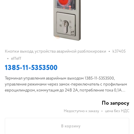
•
Кнопки выхода, устройства аварийной разблокировки
k37405
•
effeff
1385-11-5353500
Терминал управления аварийным выходом 1385-11-5353500,
управление режимами через замок-переключатель с профильным
евроцилиндром, коммутация до 24В 2А, потребление тока 0,1A
при 24 В, рабочая температура -5...+40°C, IP30
По запросу
Недоступно к заказу
•
цена без НДС
В корзину