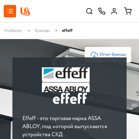
Унибелус
Бренды
effeff
Отчет бренда
effeff
Effeff - это торговая марка ASSA
ABLOY, под которой выпускаются
устройства СКД