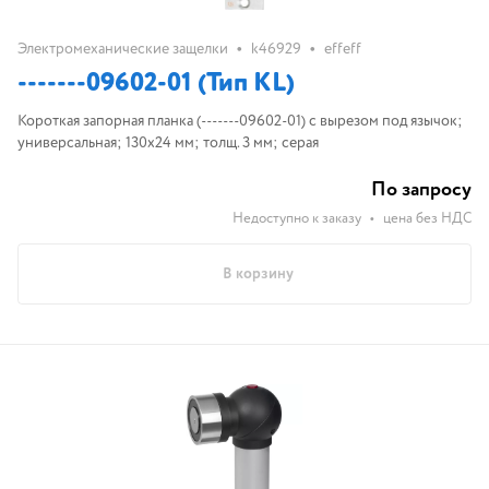
•
•
Электромеханические защелки
k46929
effeff
-------09602-01 (Тип KL)
Короткая запорная планка (-------09602-01) с вырезом под язычок;
универсальная; 130х24 мм; толщ. 3 мм; серая
По запросу
Недоступно к заказу
•
цена без НДС
В корзину