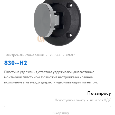
•
•
Электромагнитные замки
k51844
effeff
830--H2
Пластина удержания, ответная удерживающая пластина с
монтажной пластиной. Возможна настройка на крайнее
положение угла между дверью и удерживающим магнитом.
По запросу
Недоступно к заказу
•
цена без НДС
В корзину