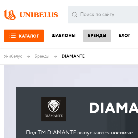
ШАБЛОНЫ
БРЕНДЫ
БЛОГ
КАТАЛОГ
Унибелус
Бренды
DIAMANTE
DIAMA
Под ТМ DIAMANTE выпускаются носимые