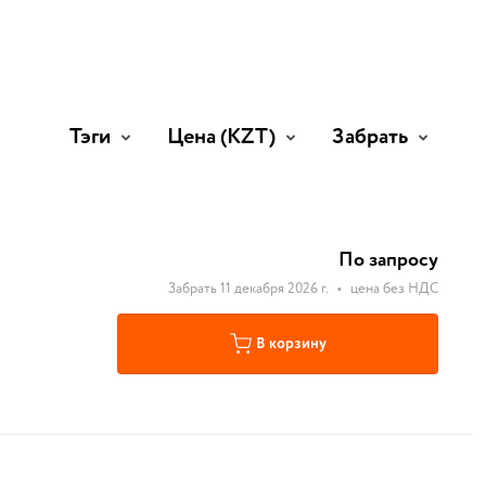
Тэги
Цена
(KZT)
Забрать
По запросу
Забрать 11 декабря 2026 г.
•
цена без НДС
В корзину