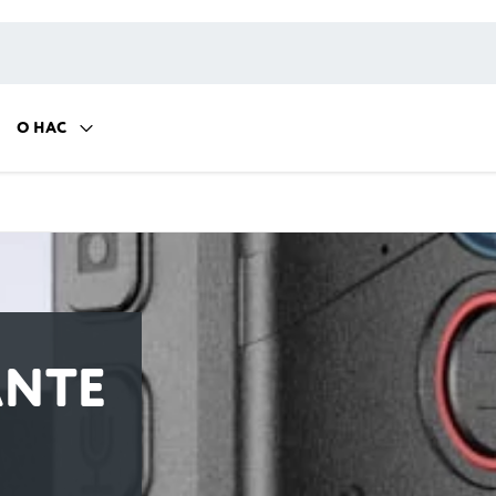
О НАС
NTE