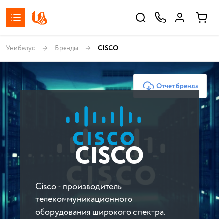
Унибелус
Бренды
CISCO
Отчет бренда
CISCO
Cisco - производитель
телекоммуникационного
оборудования широкого спектра.