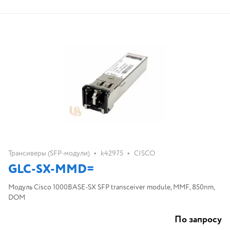
•
•
Трансиверы (SFP-модули)
k42975
CISCO
GLC-SX-MMD=
Модуль Cisco 1000BASE-SX SFP transceiver module, MMF, 850nm,
DOM
По запросу