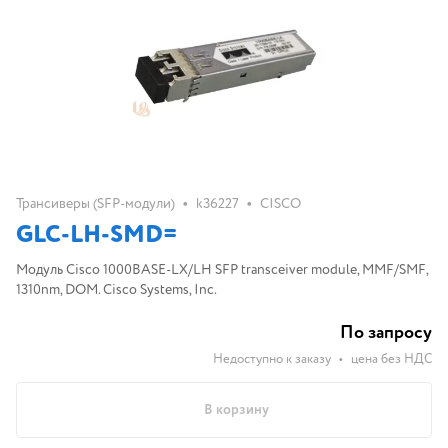
•
•
Трансиверы (SFP-модули)
k36227
CISCO
GLC-LH-SMD=
Модуль Cisco 1000BASE-LX/LH SFP transceiver module, MMF/SMF,
1310nm, DOM. Cisco Systems, Inc.
По запросу
Недоступно к заказу
•
цена без НДС
В корзину