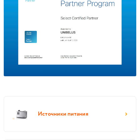
Источники питания