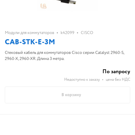
•
•
Модули для коммутаторов
k42099
CISCO
CAB-STK-E-3M
Стековый кабель для коммутаторов Cisco серии Catalyst 2960-S,
2960-X, 2960-XR. Длина 3 метра.
По запросу
Недоступно к заказу
•
цена без НДС
В корзину