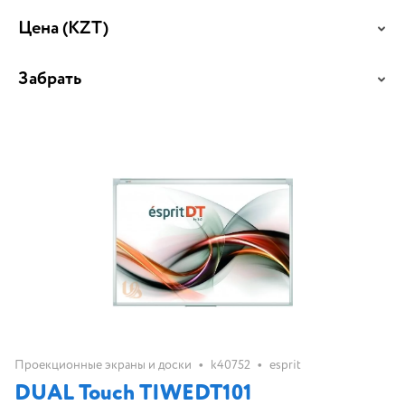
Цена
(KZT)
Забрать
•
•
Проекционные экраны и доски
k40752
esprit
DUAL Touch TIWEDT101