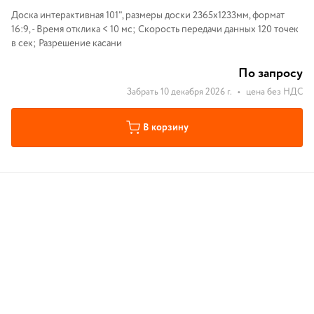
Доска интерактивная 101", размеры доски 2365х1233мм, формат
16:9, - Время отклика < 10 мс; Скорость передачи данных 120 точек
в сек; Разрешение касани
По запросу
Забрать 10 декабря 2026 г.
•
цена без НДС
В корзину